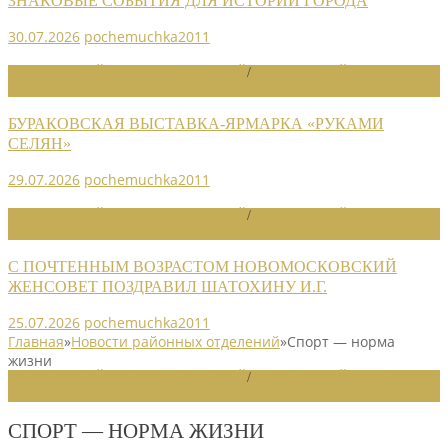
ЗНАКОВЫЕ СОБЫТИЯ ДЛЯ ИСТОРИИ ГОРОДА
30.07.2026
pochemuchka2011
НОВОСТИ РАЙОННЫХ ОТДЕЛЕНИЙ
/
НОВОСТИ РАЙОННЫХ
ОТДЕЛЕНИЙ 2026
БУРАКОВСКАЯ ВЫСТАВКА-ЯРМАРКА «РУКАМИ
СЕЛЯН»
29.07.2026
pochemuchka2011
НОВОСТИ РАЙОННЫХ ОТДЕЛЕНИЙ
/
НОВОСТИ РАЙОННЫХ
ОТДЕЛЕНИЙ 2026
С ПОЧТЕННЫМ ВОЗРАСТОМ НОВОМОСКОВСКИЙ
ЖЕНСОВЕТ ПОЗДРАВИЛ ШАТОХИНУ И.Г.
25.07.2026
pochemuchka2011
Главная
»
Новости районных отделений
»
Спорт — норма
жизни
НОВОСТИ РАЙОННЫХ ОТДЕЛЕНИЙ
/
НОВОСТИ РАЙОННЫХ
ОТДЕЛЕНИЙ 2025
СПОРТ — НОРМА ЖИЗНИ