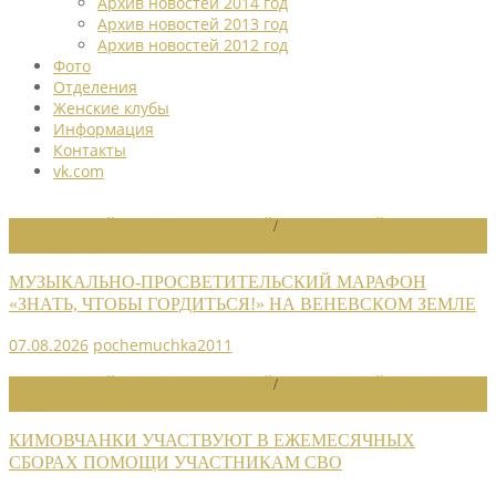
Архив новостей 2014 год
Архив новостей 2013 год
Архив новостей 2012 год
Фото
Отделения
Женские клубы
Информация
Контакты
vk.com
НОВОСТИ РАЙОННЫХ ОТДЕЛЕНИЙ
/
НОВОСТИ РАЙОННЫХ
ОТДЕЛЕНИЙ 2026
МУЗЫКАЛЬНО-ПРОСВЕТИТЕЛЬСКИЙ МАРАФОН
«ЗНАТЬ, ЧТОБЫ ГОРДИТЬСЯ!» НА ВЕНЕВСКОМ ЗЕМЛЕ
07.08.2026
pochemuchka2011
НОВОСТИ РАЙОННЫХ ОТДЕЛЕНИЙ
/
НОВОСТИ РАЙОННЫХ
ОТДЕЛЕНИЙ 2026
КИМОВЧАНКИ УЧАСТВУЮТ В ЕЖЕМЕСЯЧНЫХ
СБОРАХ ПОМОЩИ УЧАСТНИКАМ СВО