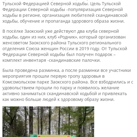
Тульской Федерацией Северной ходьбы. Цель Тульской
Федерации Северной ходьбы -популяризация Северной
ходьбы в регионе, организация любителей скандинавской
ходьбы, обучение и пропаганда здорового образа жизни.
В посёлке Заокский уже действуют два клуба северной
ходьбы, один из них, клуб «Родник», который организован
женсоветом Заокского района Тульского регионального
отделения Союза женщин России в 2019 году. От Тульской
Федерации Северной ходьбы был получен подарок –
комплект инвентаря -скандинавские палочки.
Была проведена разминка, а после разминки все участники
мероприятия прошли первую тропу здоровья в
Комсомольском парке Заокского района. Все взбодрились и с
удовольствием прошли по парку и появилось желание
активно заниматься скандинавской ходьбой и привлекать
как можно больше людей к здоровому образу жизни.