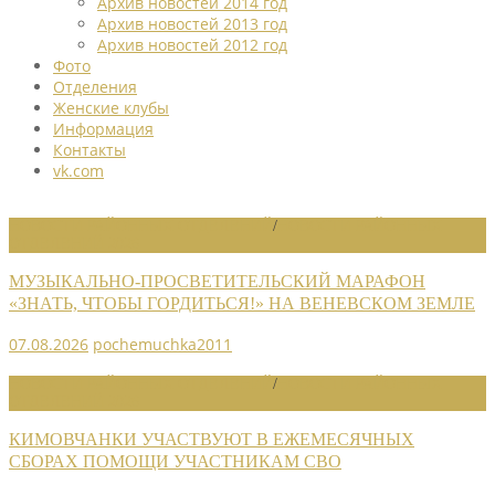
Архив новостей 2014 год
Архив новостей 2013 год
Архив новостей 2012 год
Фото
Отделения
Женские клубы
Информация
Контакты
vk.com
НОВОСТИ РАЙОННЫХ ОТДЕЛЕНИЙ
/
НОВОСТИ РАЙОННЫХ
ОТДЕЛЕНИЙ 2026
МУЗЫКАЛЬНО-ПРОСВЕТИТЕЛЬСКИЙ МАРАФОН
«ЗНАТЬ, ЧТОБЫ ГОРДИТЬСЯ!» НА ВЕНЕВСКОМ ЗЕМЛЕ
07.08.2026
pochemuchka2011
НОВОСТИ РАЙОННЫХ ОТДЕЛЕНИЙ
/
НОВОСТИ РАЙОННЫХ
ОТДЕЛЕНИЙ 2026
КИМОВЧАНКИ УЧАСТВУЮТ В ЕЖЕМЕСЯЧНЫХ
СБОРАХ ПОМОЩИ УЧАСТНИКАМ СВО