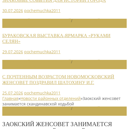
ЗНАКОВЫЕ СОБЫТИЯ ДЛЯ ИСТОРИИ ГОРОДА
30.07.2026
pochemuchka2011
НОВОСТИ РАЙОННЫХ ОТДЕЛЕНИЙ
/
НОВОСТИ РАЙОННЫХ
ОТДЕЛЕНИЙ 2026
БУРАКОВСКАЯ ВЫСТАВКА-ЯРМАРКА «РУКАМИ
СЕЛЯН»
29.07.2026
pochemuchka2011
НОВОСТИ РАЙОННЫХ ОТДЕЛЕНИЙ
/
НОВОСТИ РАЙОННЫХ
ОТДЕЛЕНИЙ 2026
С ПОЧТЕННЫМ ВОЗРАСТОМ НОВОМОСКОВСКИЙ
ЖЕНСОВЕТ ПОЗДРАВИЛ ШАТОХИНУ И.Г.
25.07.2026
pochemuchka2011
Главная
»
Новости районных отделений
»
Заокский женсовет
занимается скандинавской ходьбой
НОВОСТИ РАЙОННЫХ ОТДЕЛЕНИЙ
/
НОВОСТИ РАЙОННЫХ
ОТДЕЛЕНИЙ 2025
ЗАОКСКИЙ ЖЕНСОВЕТ ЗАНИМАЕТСЯ