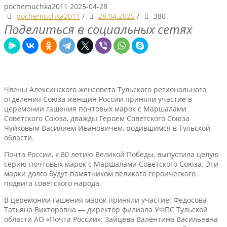
pochemuchka2011
2025-04-28
pochemuchka2011
/
28.04.2025
/
380
Поделиться в социальных сетях
Члены Алексинского женсовета Тульского регионального
отделения Союза женщин России приняли участие в
церемонии гашения почтовых марок с Маршалами
Советского Союза, дважды Героем Советского Союза
Чуйковым Василием Ивановичем, родившимся в Тульской
области.
Почта России, к 80 летию Великой Победы, выпустила целую
серию почтовых марок с Маршалами Советского Союза. Эти
марки долго будут памятником великого героического
подвига советского народа.
В церемонии гашения марок приняли участие: Федосова
Татьяна Викторовна — директор филиала УФПС Тульской
области АО «Почта России»; Зайцева Валентина Васильевна