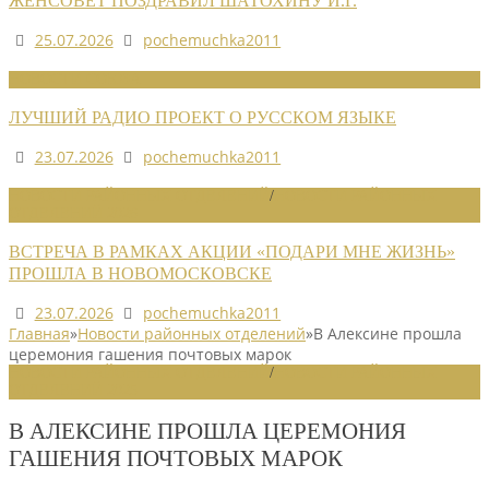
ЖЕНСОВЕТ ПОЗДРАВИЛ ШАТОХИНУ И.Г.
25.07.2026
pochemuchka2011
НОВОСТИ СОЮЗА
ЛУЧШИЙ РАДИО ПРОЕКТ О РУССКОМ ЯЗЫКЕ
23.07.2026
pochemuchka2011
НОВОСТИ РАЙОННЫХ ОТДЕЛЕНИЙ
/
НОВОСТИ РАЙОННЫХ
ОТДЕЛЕНИЙ 2026
ВСТРЕЧА В РАМКАХ АКЦИИ «ПОДАРИ МНЕ ЖИЗНЬ»
ПРОШЛА В НОВОМОСКОВСКЕ
23.07.2026
pochemuchka2011
Главная
»
Новости районных отделений
»
В Алексине прошла
церемония гашения почтовых марок
НОВОСТИ РАЙОННЫХ ОТДЕЛЕНИЙ
/
НОВОСТИ РАЙОННЫХ
ОТДЕЛЕНИЙ 2025
В АЛЕКСИНЕ ПРОШЛА ЦЕРЕМОНИЯ
ГАШЕНИЯ ПОЧТОВЫХ МАРОК