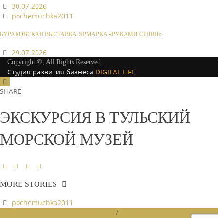
30.07.2026
pochemuchka2011
БУРАКОВСКАЯ ВЫСТАВКА-ЯРМАРКА «РУКАМИ СЕЛЯН»
29.07.2026
Copyright ©, All Rights Reserved.
Студия развития бизнеса
DIGITAL LIFE
SHARE
ЭКСКУРСИЯ В ТУЛЬСКИЙ
МОРСКОЙ МУЗЕЙ
MORE STORIES
pochemuchka2011
НОВОСТИ РАЙОННЫХ ОТДЕЛЕНИЙ
/
НОВОСТИ РАЙОННЫХ