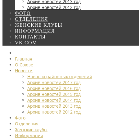
Архив новостей 2013 год
Архив новостей 2012 год
ФОТО
ОТДЕЛЕНИЯ
ЖЕНСКИЕ КЛУБЫ
ИНФОРМАЦИЯ
КОНТАКТЫ
VK.COM
Главная
О Союзе
Новости
Новости районных отделений
Архив новостей 2017 год
Архив новостей 2016 год
Архив новостей 2015 год
Архив новостей 2014 год
Архив новостей 2013 год
Архив новостей 2012 год
Фото
Отделения
Женские клубы
Информация