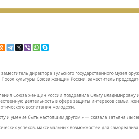
заместитель директора Тульского государственного музея оруж
Посол культуры Союза женщин России, заместитель председат
еления Союза женщин России поздравила Ольгу Владимировну и
ственную деятельность в сфере защиты интересов семьи, женщ
риотического воспитания молодежи.
ту и умение быть настоящим другом!» — сказала Татьяна Лысе
рческих успехов, максимальных возможностей для самореализа