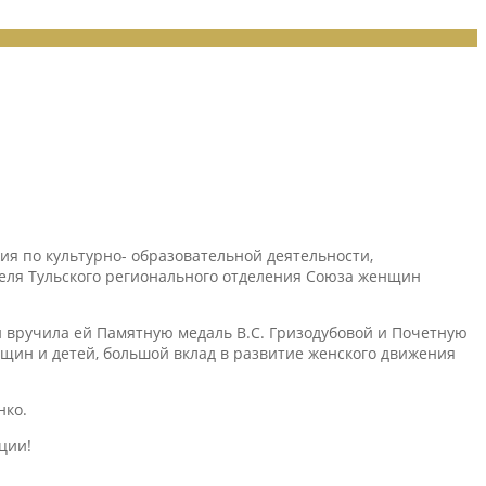
ия по культурно- образовательной деятельности,
еля Тульского регионального отделения Союза женщин
 вручила ей Памятную медаль В.С. Гризодубовой и Почетную
ин и детей, большой вклад в развитие женского движения
нко.
ции!