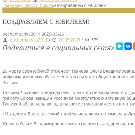
Главная
»
Новости Союза
»
Поздравляем с юбилеем!
НОВОСТИ СОЮЗА
ПОЗДРАВЛЯЕМ С ЮБИЛЕЕМ!
pochemuchka2011
2025-03-26
pochemuchka2011
/
26.03.2025
/
379
Поделиться в социальных сетях
26 марта свой юбилей отмечает Ткачева Ольга Владимировна, 
информационному обеспечению и связям с общественностью, 
России.
Татьяна Лысенко, председатель Тульского регионального отд
грамоту Союза женщин России за многолетнюю активную обще
Тульской области, за вклад в развитие наставничества и пат
«Мы ценим Вас за высокий профессионализм, оптимизм, добро
Желаем Ольге Владимировне самого главного — здоровья, тво