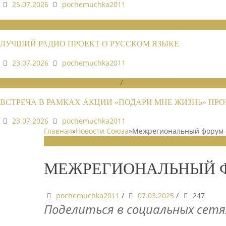
25.07.2026
pochemuchka2011
НОВОСТИ СОЮЗА
ЛУЧШИЙ РАДИО ПРОЕКТ О РУССКОМ ЯЗЫКЕ
23.07.2026
pochemuchka2011
НОВОСТИ РАЙОННЫХ ОТДЕЛЕНИЙ
/
НОВОСТИ РАЙОННЫХ ОТДЕЛЕ
ВСТРЕЧА В РАМКАХ АКЦИИ «ПОДАРИ МНЕ ЖИЗНЬ» П
23.07.2026
pochemuchka2011
Главная
»
Новости Союза
»
Межрегиональный форум 
НОВОСТИ СОЮЗА
МЕЖРЕГИОНАЛЬНЫЙ Ф
pochemuchka2011
/
07.03.2025
/
247
Поделиться в социальных сетя