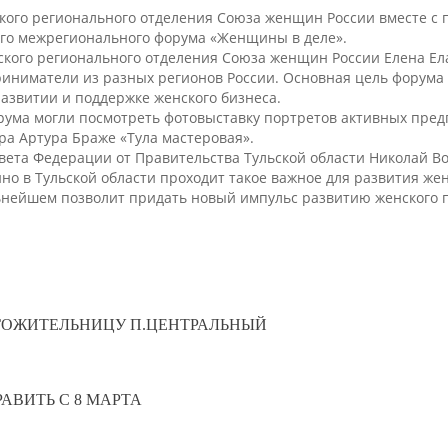
ского регионального отделения Союза женщин России вместе с
ого межрегионального форума «Женщины в деле».
кого регионального отделения Союза женщин России Елена Ел
ниматели из разных регионов России. Основная цель форума 
азвитии и поддержке женского бизнеса.
рума могли посмотреть фотовыставку портретов активных пре
ра Артура Браже «Тула мастеровая».
вета Федерации от Правительства Тульской области Николай В
нно в Тульской области проходит такое важное для развития ж
ьнейшем позволит придать новый импульс развитию женского п
ГОЖИТЕЛЬНИЦУ П.ЦЕНТРАЛЬНЫЙ
АВИТЬ С 8 МАРТА