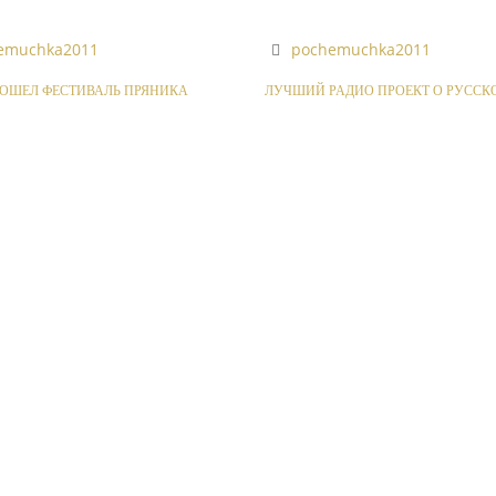
emuchka2011
pochemuchka2011
РОШЕЛ ФЕСТИВАЛЬ ПРЯНИКА
ЛУЧШИЙ РАДИО ПРОЕКТ О РУССК