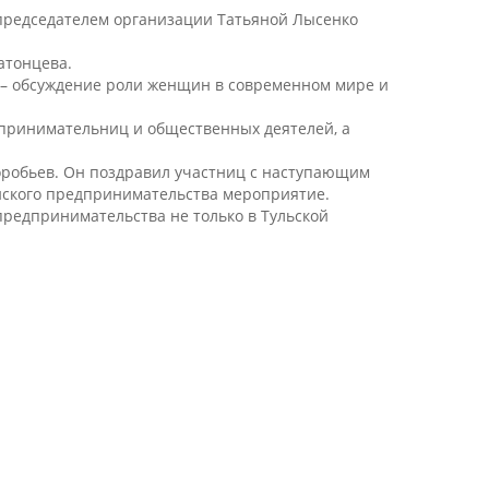
 председателем организации Татьяной Лысенко
атонцева.
– обсуждение роли женщин в современном мире и
дпринимательниц и общественных деятелей, а
оробьев. Он поздравил участниц с наступающим
енского предпринимательства мероприятие.
редпринимательства не только в Тульской