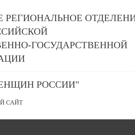
Е РЕГИОНАЛЬНОЕ ОТДЕЛЕН
ССИЙСКОЙ
ЕННО-ГОСУДАРСТВЕННОЙ
АЦИИ
ЕНЩИН РОССИИ"
Й САЙТ