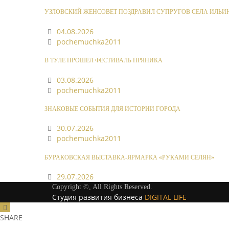
УЗЛОВСКИЙ ЖЕНСОВЕТ ПОЗДРАВИЛ СУПРУГОВ СЕЛА ИЛЬИ
04.08.2026
pochemuchka2011
В ТУЛЕ ПРОШЕЛ ФЕСТИВАЛЬ ПРЯНИКА
03.08.2026
pochemuchka2011
ЗНАКОВЫЕ СОБЫТИЯ ДЛЯ ИСТОРИИ ГОРОДА
30.07.2026
pochemuchka2011
БУРАКОВСКАЯ ВЫСТАВКА-ЯРМАРКА «РУКАМИ СЕЛЯН»
29.07.2026
Copyright ©, All Rights Reserved.
Студия развития бизнеса
DIGITAL LIFE
SHARE