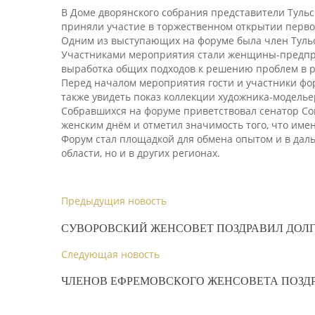
В Доме дворянского собрания представители Туль
приняли участие в торжественном открытии перв
Одним из выступающих на форуме была член Тульс
Участниками мероприятия стали женщины-предпри
выработка общих подходов к решению проблем в р
Перед началом мероприятия гости и участники фо
также увидеть показ коллекции художника-моделье
Собравшихся на форуме приветствовал сенатор Со
женским днём и отметил значимость того, что име
Форум стал площадкой для обмена опытом и в дал
области, но и в других регионах.
Предыдущия новость
СУВОРОВСКИЙ ЖЕНСОВЕТ ПОЗДРАВИЛ ДОЛ
Следующая новость
ЧЛЕНОВ ЕФРЕМОВСКОГО ЖЕНСОВЕТА ПОЗДР