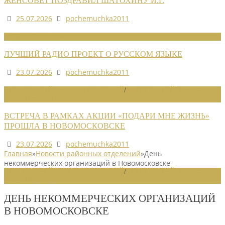
ЖЕНСОВЕТ ПОЗДРАВИЛ ШАТОХИНУ И.Г.
25.07.2026
pochemuchka2011
НОВОСТИ СОЮЗА
ЛУЧШИЙ РАДИО ПРОЕКТ О РУССКОМ ЯЗЫКЕ
23.07.2026
pochemuchka2011
НОВОСТИ РАЙОННЫХ ОТДЕЛЕНИЙ
/
НОВОСТИ РАЙОННЫХ
ОТДЕЛЕНИЙ 2026
ВСТРЕЧА В РАМКАХ АКЦИИ «ПОДАРИ МНЕ ЖИЗНЬ»
ПРОШЛА В НОВОМОСКОВСКЕ
23.07.2026
pochemuchka2011
Главная
»
Новости районных отделений
»
День
некоммерческих организаций в Новомосковске
НОВОСТИ РАЙОННЫХ ОТДЕЛЕНИЙ
/
НОВОСТИ РАЙОННЫХ
ОТДЕЛЕНИЙ 2025
ДЕНЬ НЕКОММЕРЧЕСКИХ ОРГАНИЗАЦИЙ
В НОВОМОСКОВСКЕ