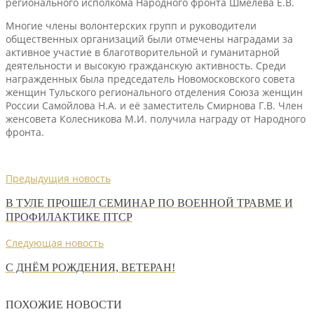
регионального исполкома Народного фронта Шмелева Е.В.
Многие члены волонтерских групп и руководители
общественных организаций были отмечены наградами за
активное участие в благотворительной и гуманитарной
деятельности и высокую гражданскую активность. Среди
награжденных была председатель Новомосковского совета
женщин Тульского регионального отделения Союза женщин
России Самойлова Н.А. и её заместитель Смирнова Г.В. Член
женсовета Колесникова М.И. получила награду от Народного
фронта.
Предыдущия новость
В ТУЛЕ ПРОШЕЛ СЕМИНАР ПО ВОЕННОЙ ТРАВМЕ И
ПРОФИЛАКТИКЕ ПТСР
Следующая новость
С ДНЁМ РОЖДЕНИЯ, ВЕТЕРАН!
ПОХОЖИЕ НОВОСТИ