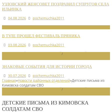
УЗЛОВСКИЙ ЖЕНСОВЕТ ПОЗДРАВИЛ СУПРУГОВ СЕЛА
ИЛЬИНКА
04.08.2026
pochemuchka2011
НОВОСТИ СОЮЗА
В ТУЛЕ ПРОШЕЛ ФЕСТИВАЛЬ ПРЯНИКА
03.08.2026
pochemuchka2011
НОВОСТИ РАЙОННЫХ ОТДЕЛЕНИЙ
/
НОВОСТИ РАЙОННЫХ
ОТДЕЛЕНИЙ 2026
ЗНАКОВЫЕ СОБЫТИЯ ДЛЯ ИСТОРИИ ГОРОДА
30.07.2026
pochemuchka2011
Главная
»
Новости районных отделений
»
Детские письма из
Кимовска солдатам СВО
НОВОСТИ РАЙОННЫХ ОТДЕЛЕНИЙ
/
НОВОСТИ РАЙОННЫХ
ОТДЕЛЕНИЙ 2025
ДЕТСКИЕ ПИСЬМА ИЗ КИМОВСКА
СОЛДАТАМ СВО