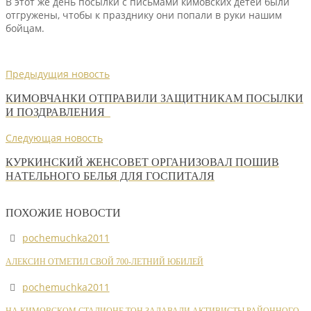
В этот же день посылки с письмами кимовских детей были
отгружены, чтобы к празднику они попали в руки нашим
бойцам.
Предыдущия новость
КИМОВЧАНКИ ОТПРАВИЛИ ЗАЩИТНИКАМ ПОСЫЛКИ
И ПОЗДРАВЛЕНИЯ
Следующая новость
КУРКИНСКИЙ ЖЕНСОВЕТ ОРГАНИЗОВАЛ ПОШИВ
НАТЕЛЬНОГО БЕЛЬЯ ДЛЯ ГОСПИТАЛЯ
ПОХОЖИЕ НОВОСТИ
pochemuchka2011
АЛЕКСИН ОТМЕТИЛ СВОЙ 700-ЛЕТНИЙ ЮБИЛЕЙ
pochemuchka2011