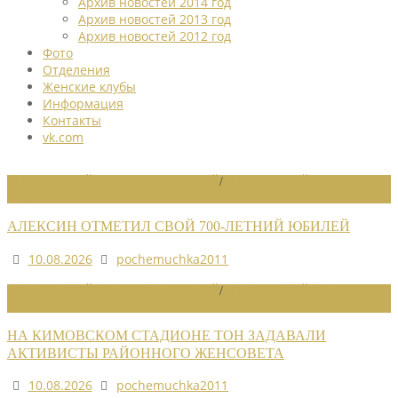
Архив новостей 2014 год
Архив новостей 2013 год
Архив новостей 2012 год
Фото
Отделения
Женские клубы
Информация
Контакты
vk.com
НОВОСТИ РАЙОННЫХ ОТДЕЛЕНИЙ
/
НОВОСТИ РАЙОННЫХ
ОТДЕЛЕНИЙ 2026
АЛЕКСИН ОТМЕТИЛ СВОЙ 700-ЛЕТНИЙ ЮБИЛЕЙ
10.08.2026
pochemuchka2011
НОВОСТИ РАЙОННЫХ ОТДЕЛЕНИЙ
/
НОВОСТИ РАЙОННЫХ
ОТДЕЛЕНИЙ 2026
НА КИМОВСКОМ СТАДИОНЕ ТОН ЗАДАВАЛИ
АКТИВИСТЫ РАЙОННОГО ЖЕНСОВЕТА
10.08.2026
pochemuchka2011