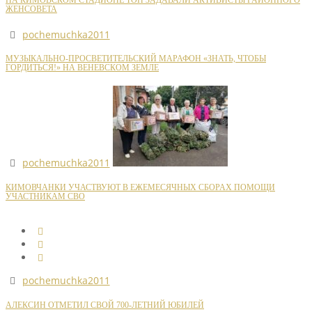
НА КИМОВСКОМ СТАДИОНЕ ТОН ЗАДАВАЛИ АКТИВИСТЫ РАЙОННОГО
ЖЕНСОВЕТА
pochemuchka2011
МУЗЫКАЛЬНО-ПРОСВЕТИТЕЛЬСКИЙ МАРАФОН «ЗНАТЬ, ЧТОБЫ
ГОРДИТЬСЯ!» НА ВЕНЕВСКОМ ЗЕМЛЕ
pochemuchka2011
КИМОВЧАНКИ УЧАСТВУЮТ В ЕЖЕМЕСЯЧНЫХ СБОРАХ ПОМОЩИ
УЧАСТНИКАМ СВО
pochemuchka2011
АЛЕКСИН ОТМЕТИЛ СВОЙ 700-ЛЕТНИЙ ЮБИЛЕЙ