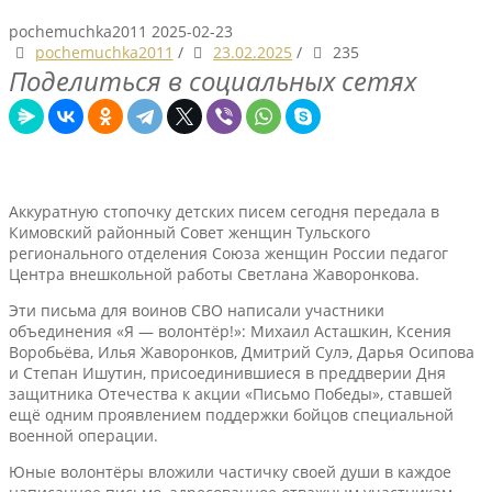
pochemuchka2011
2025-02-23
pochemuchka2011
/
23.02.2025
/
235
Поделиться в социальных сетях
Аккуратную стопочку детских писем сегодня передала в
Кимовский районный Совет женщин Тульского
регионального отделения Союза женщин России педагог
Центра внешкольной работы Светлана Жаворонкова.
Эти письма для воинов СВО написали участники
объединения «Я — волонтёр!»: Михаил Асташкин, Ксения
Воробьёва, Илья Жаворонков, Дмитрий Сулэ, Дарья Осипова
и Степан Ишутин, присоединившиеся в преддверии Дня
защитника Отечества к акции «Письмо Победы», ставшей
ещё одним проявлением поддержки бойцов специальной
военной операции.
Юные волонтёры вложили частичку своей души в каждое