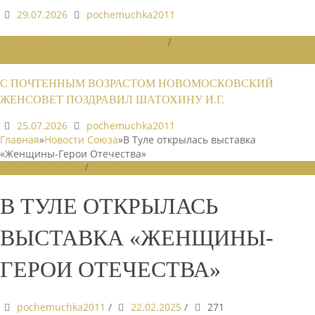
29.07.2026
pochemuchka2011
НОВОСТИ РАЙОННЫХ ОТДЕЛЕНИЙ
/
НОВОСТИ РАЙОННЫХ
ОТДЕЛЕНИЙ 2026
С ПОЧТЕННЫМ ВОЗРАСТОМ НОВОМОСКОВСКИЙ
ЖЕНСОВЕТ ПОЗДРАВИЛ ШАТОХИНУ И.Г.
25.07.2026
pochemuchka2011
Главная
»
Новости Союза
»
В Туле открылась выставка
«Женщины-Герои Отечества»
НОВОСТИ СОЮЗА
/
СЛАЙДЕР
В ТУЛЕ ОТКРЫЛАСЬ
ВЫСТАВКА «ЖЕНЩИНЫ-
ГЕРОИ ОТЕЧЕСТВА»
pochemuchka2011
/
22.02.2025
/
271