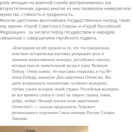
роль женщин на военной службе воспринималась как
второстепенная, однако многие из них проявляли невероятное
мужество, стойкость и преданность.
Многие удостоены высочайших государственных наград, таких
как звание «Герой Советского Союза» и «Герой Российской
Федерации», за заслуги перед государством и народом,
связанные с совершением геройского подвига.
«Благодарим музей оружия за то, что эта грандиозная,
поистине историческая выставка раскрывает роль и
значение мужественных женщин, российских героинь,
которые внесли значительный вклад в нашу Великую
Победу. Очень важно, что выставка открылась в год 80-
летия Победы, накануне Дня защитника Отечества. Вы
даёте возможность посетителям, особенно молодежи,
глубже узнать историю своей страны. Российская женщина
во все времена стояла и стоит на защите страны, семьи,
добра, любви! Низкий поклон всем защитникам
Отечества!» — сказала председатель Тульского
регионального отделения Союза женщин России Татьяна
Лысенко.