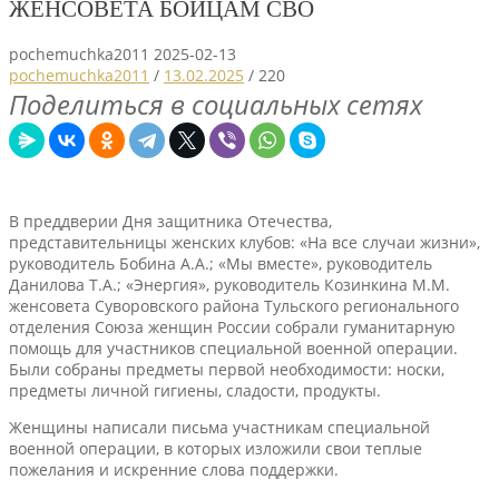
ЖЕНСОВЕТА БОЙЦАМ СВО
pochemuchka2011
2025-02-13
pochemuchka2011
/
13.02.2025
/
220
Поделиться в социальных сетях
В преддверии Дня защитника Отечества,
представительницы женских клубов: «На все случаи жизни»,
руководитель Бобина А.А.; «Мы вместе», руководитель
Данилова Т.А.; «Энергия», руководитель Козинкина М.М.
женсовета Суворовского района Тульского регионального
отделения Союза женщин России собрали гуманитарную
помощь для участников специальной военной операции.
Были собраны предметы первой необходимости: носки,
предметы личной гигиены, сладости, продукты.
Женщины написали письма участникам специальной
военной операции, в которых изложили свои теплые
пожелания и искренние слова поддержки.