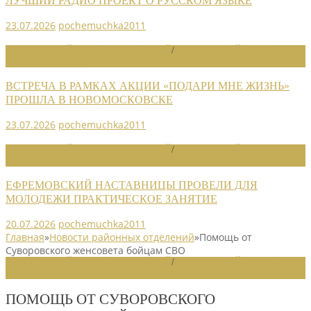
ЛУЧШИЙ РАДИО ПРОЕКТ О РУССКОМ ЯЗЫКЕ
23.07.2026
pochemuchka2011
НОВОСТИ РАЙОННЫХ ОТДЕЛЕНИЙ
/
НОВОСТИ РАЙОННЫХ
ОТДЕЛЕНИЙ 2026
ВСТРЕЧА В РАМКАХ АКЦИИ «ПОДАРИ МНЕ ЖИЗНЬ»
ПРОШЛА В НОВОМОСКОВСКЕ
23.07.2026
pochemuchka2011
НОВОСТИ РАЙОННЫХ ОТДЕЛЕНИЙ
/
НОВОСТИ РАЙОННЫХ
ОТДЕЛЕНИЙ 2026
ЕФРЕМОВСКИЙ НАСТАВНИЦЫ ПРОВЕЛИ ДЛЯ
МОЛОДЕЖИ ПРАКТИЧЕСКОЕ ЗАНЯТИЕ
20.07.2026
pochemuchka2011
Главная
»
Новости районных отделений
»
Помощь от
Суворовского женсовета бойцам СВО
НОВОСТИ РАЙОННЫХ ОТДЕЛЕНИЙ
/
НОВОСТИ РАЙОННЫХ
ОТДЕЛЕНИЙ 2025
ПОМОЩЬ ОТ СУВОРОВСКОГО