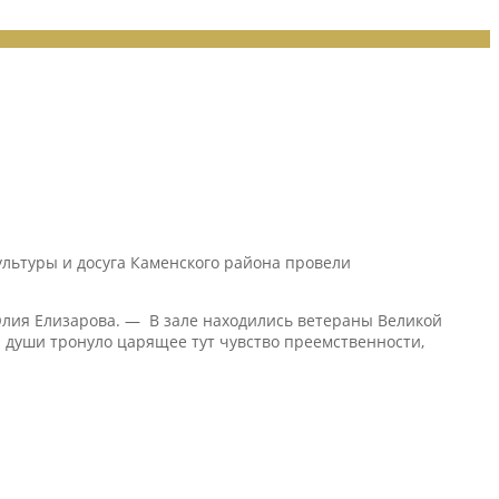
ультуры и досуга Каменского района провели
 Юлия Елизарова. — В зале находились ветераны Великой
 души тронуло царящее тут чувство преемственности,