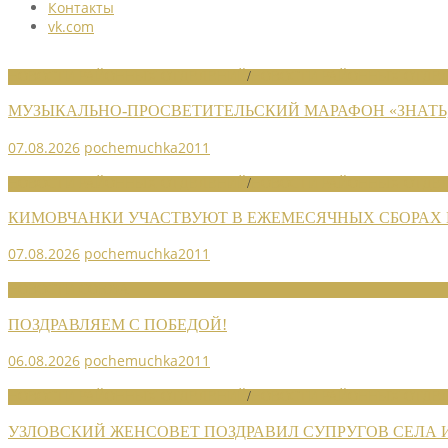
Контакты
vk.com
НОВОСТИ РАЙОННЫХ ОТДЕЛЕНИЙ
/
НОВОСТИ РАЙОННЫХ ОТДЕЛ
МУЗЫКАЛЬНО-ПРОСВЕТИТЕЛЬСКИЙ МАРАФОН «ЗНАТЬ,
07.08.2026
pochemuchka2011
НОВОСТИ РАЙОННЫХ ОТДЕЛЕНИЙ
/
НОВОСТИ РАЙОННЫХ ОТДЕЛ
КИМОВЧАНКИ УЧАСТВУЮТ В ЕЖЕМЕСЯЧНЫХ СБОРАХ
07.08.2026
pochemuchka2011
НОВОСТИ СОЮЗА
ПОЗДРАВЛЯЕМ С ПОБЕДОЙ!
06.08.2026
pochemuchka2011
НОВОСТИ РАЙОННЫХ ОТДЕЛЕНИЙ
/
НОВОСТИ РАЙОННЫХ ОТДЕЛ
УЗЛОВСКИЙ ЖЕНСОВЕТ ПОЗДРАВИЛ СУПРУГОВ СЕЛА