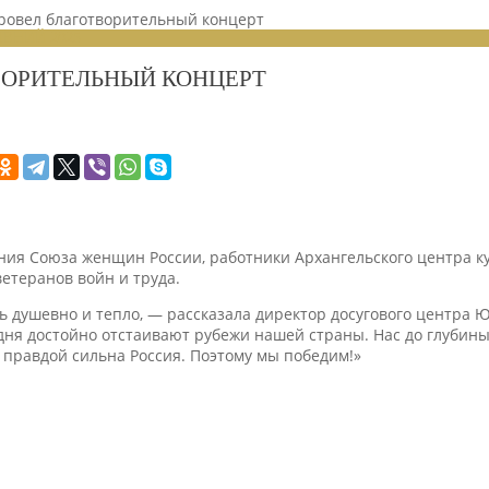
ровел благотворительный концерт
ЕНИЙ 2025
ВОРИТЕЛЬНЫЙ КОНЦЕРТ
ния Союза женщин России, работники Архангельского центра к
етеранов войн и труда.
нь душевно и тепло, — рассказала директор досугового центра
дня достойно отстаивают рубежи нашей страны. Нас до глубины
 правдой сильна Россия. Поэтому мы победим!»