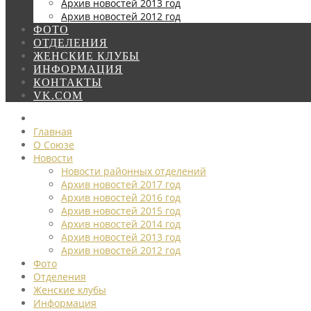
Архив новостей 2013 год
Архив новостей 2012 год
ФОТО
ОТДЕЛЕНИЯ
ЖЕНСКИЕ КЛУБЫ
ИНФОРМАЦИЯ
КОНТАКТЫ
VK.COM
Главная
О Союзе
Новости
Новости районных отделений
Архив новостей 2017 год
Архив новостей 2016 год
Архив новостей 2015 год
Архив новостей 2014 год
Архив новостей 2013 год
Архив новостей 2012 год
Фото
Отделения
Женские клубы
Информация