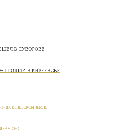
ОШЕЛ В СУВОРОВЕ
О» ПРОШЛА В КИРЕЕВСКЕ
Я!» НА ВЕНЕВСКОМ ЗЕМЛЕ
ИКАМ СВО