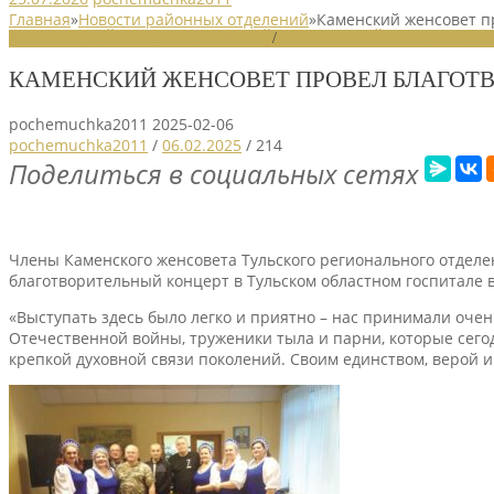
Главная
»
Новости районных отделений
»
Каменский женсовет п
НОВОСТИ РАЙОННЫХ ОТДЕЛЕНИЙ
/
НОВОСТИ РАЙОННЫХ ОТДЕЛ
КАМЕНСКИЙ ЖЕНСОВЕТ ПРОВЕЛ БЛАГОТ
pochemuchka2011
2025-02-06
pochemuchka2011
/
06.02.2025
/
214
Поделиться в социальных сетях
Члены Каменского женсовета Тульского регионального отделе
благотворительный концерт в Тульском областном госпитале в
«Выступать здесь было легко и приятно – нас принимали оче
Отечественной войны, труженики тыла и парни, которые сего
крепкой духовной связи поколений. Своим единством, верой и