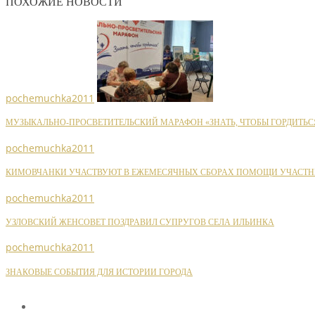
ПОХОЖИЕ НОВОСТИ
pochemuchka2011
МУЗЫКАЛЬНО-ПРОСВЕТИТЕЛЬСКИЙ МАРАФОН «ЗНАТЬ, ЧТОБЫ ГОРДИТЬС
pochemuchka2011
КИМОВЧАНКИ УЧАСТВУЮТ В ЕЖЕМЕСЯЧНЫХ СБОРАХ ПОМОЩИ УЧАСТН
pochemuchka2011
УЗЛОВСКИЙ ЖЕНСОВЕТ ПОЗДРАВИЛ СУПРУГОВ СЕЛА ИЛЬИНКА
pochemuchka2011
ЗНАКОВЫЕ СОБЫТИЯ ДЛЯ ИСТОРИИ ГОРОДА