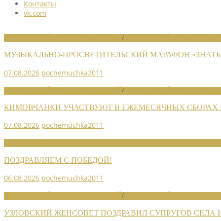
Контакты
vk.com
НОВОСТИ РАЙОННЫХ ОТДЕЛЕНИЙ
/
НОВОСТИ РАЙОННЫХ ОТДЕЛ
МУЗЫКАЛЬНО-ПРОСВЕТИТЕЛЬСКИЙ МАРАФОН «ЗНАТЬ,
07.08.2026
pochemuchka2011
НОВОСТИ РАЙОННЫХ ОТДЕЛЕНИЙ
/
НОВОСТИ РАЙОННЫХ ОТДЕЛ
КИМОВЧАНКИ УЧАСТВУЮТ В ЕЖЕМЕСЯЧНЫХ СБОРАХ
07.08.2026
pochemuchka2011
НОВОСТИ СОЮЗА
ПОЗДРАВЛЯЕМ С ПОБЕДОЙ!
06.08.2026
pochemuchka2011
НОВОСТИ РАЙОННЫХ ОТДЕЛЕНИЙ
/
НОВОСТИ РАЙОННЫХ ОТДЕЛ
УЗЛОВСКИЙ ЖЕНСОВЕТ ПОЗДРАВИЛ СУПРУГОВ СЕЛА