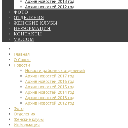
Архив новостей 2013 год
Архив новостей 2012 год
ФОТО
ОТДЕЛЕНИЯ
ЖЕНСКИЕ КЛУБЫ
ИНФОРМАЦИЯ
КОНТАКТЫ
VK.COM
Главная
О Союзе
Новости
Новости районных отделений
Архив новостей 2017 год
Архив новостей 2016 год
Архив новостей 2015 год
Архив новостей 2014 год
Архив новостей 2013 год
Архив новостей 2012 год
Фото
Отделения
Женские клубы
Информация