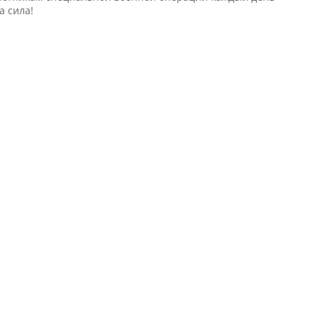
а сила!