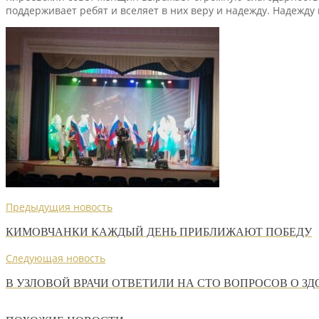
поддерживает ребят и вселяет в них веру и надежду. Надежду н
Предыдущия новость
КИМОВЧАНКИ КАЖДЫЙ ДЕНЬ ПРИБЛИЖАЮТ ПОБЕДУ
Следующая новость
В УЗЛОВОЙ ВРАЧИ ОТВЕТИЛИ НА СТО ВОПРОСОВ О ЗД