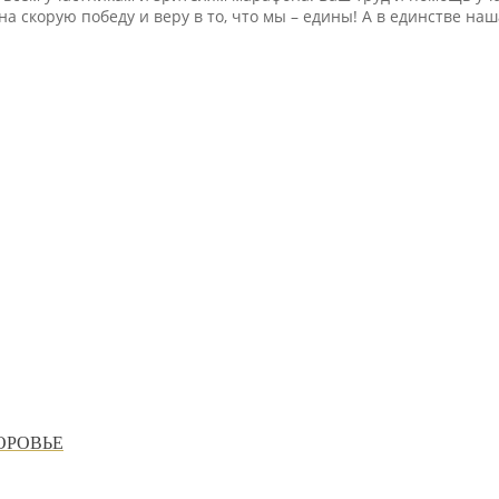
а скорую победу и веру в то, что мы – едины! А в единстве наш
ОРОВЬЕ