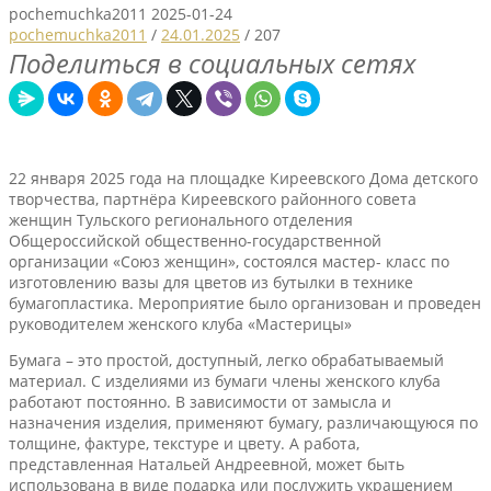
pochemuchka2011
2025-01-24
pochemuchka2011
/
24.01.2025
/
207
Поделиться в социальных сетях
22 января 2025 года на площадке Киреевского Дома детского
творчества, партнёра Киреевского районного совета
женщин Тульского регионального отделения
Общероссийской общественно-государственной
организации «Союз женщин», состоялся мастер- класс по
изготовлению вазы для цветов из бутылки в технике
бумагопластика. Мероприятие было организован и проведен
руководителем женского клуба «Мастерицы»
Бумага – это простой, доступный, легко обрабатываемый
материал. С изделиями из бумаги члены женского клуба
работают постоянно. В зависимости от замысла и
назначения изделия, применяют бумагу, различающуюся по
толщине, фактуре, текстуре и цвету. А работа,
представленная Натальей Андреевной, может быть
использована в виде подарка или послужить украшением