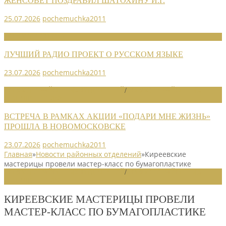
ЖЕНСОВЕТ ПОЗДРАВИЛ ШАТОХИНУ И.Г.
25.07.2026
pochemuchka2011
НОВОСТИ СОЮЗА
ЛУЧШИЙ РАДИО ПРОЕКТ О РУССКОМ ЯЗЫКЕ
23.07.2026
pochemuchka2011
НОВОСТИ РАЙОННЫХ ОТДЕЛЕНИЙ
/
НОВОСТИ РАЙОННЫХ
ОТДЕЛЕНИЙ 2026
ВСТРЕЧА В РАМКАХ АКЦИИ «ПОДАРИ МНЕ ЖИЗНЬ»
ПРОШЛА В НОВОМОСКОВСКЕ
23.07.2026
pochemuchka2011
Главная
»
Новости районных отделений
»
Киреевские
мастерицы провели мастер-класс по бумагопластике
НОВОСТИ РАЙОННЫХ ОТДЕЛЕНИЙ
/
НОВОСТИ РАЙОННЫХ
ОТДЕЛЕНИЙ 2025
КИРЕЕВСКИЕ МАСТЕРИЦЫ ПРОВЕЛИ
МАСТЕР-КЛАСС ПО БУМАГОПЛАСТИКЕ