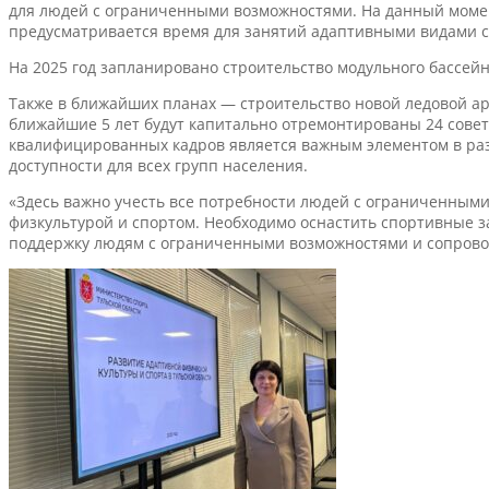
для людей с ограниченными возможностями. На данный момент
предусматривается время для занятий адаптивными видами с
На 2025 год запланировано строительство модульного бассей
Также в ближайших планах — строительство новой ледовой ар
ближайшие 5 лет будут капитально отремонтированы 24 советс
квалифицированных кадров является важным элементом в раз
доступности для всех групп населения.
«Здесь важно учесть все потребности людей с ограниченными
физкультурой и спортом. Необходимо оснастить спортивные з
поддержку людям с ограниченными возможностями и сопровожд