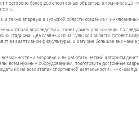
 построено более 200 спортивных объектов, в том числе 20 Ф
порта.
на, а также впервые в Тульской области создание 4 инклюзивн
ены, которая впоследствии станет домом для команды по след
ких стадиона. Два главных ВУЗа Тульской области готовят кад
витии адаптивной физкультуры. В регионе большое внимание 
 возможностями здоровья и выработать чёткий алгоритм дейст
алы всем нужным оборудованием, подготовить достойные кадры
ать их на всех этапах спортивной деятельности», — сказал Д.