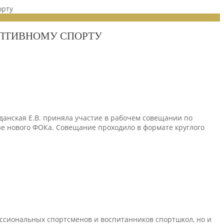
орту
АПТИВНОМУ СПОРТУ
анская Е.В. приняла участие в рабочем совещании по
азе нового ФОКа. Совещание проходило в формате круглого
ессиональных спортсменов и воспитанников спортшкол, но и