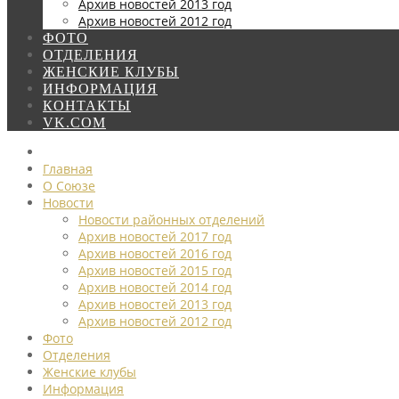
Архив новостей 2013 год
Архив новостей 2012 год
ФОТО
ОТДЕЛЕНИЯ
ЖЕНСКИЕ КЛУБЫ
ИНФОРМАЦИЯ
КОНТАКТЫ
VK.COM
Главная
О Союзе
Новости
Новости районных отделений
Архив новостей 2017 год
Архив новостей 2016 год
Архив новостей 2015 год
Архив новостей 2014 год
Архив новостей 2013 год
Архив новостей 2012 год
Фото
Отделения
Женские клубы
Информация