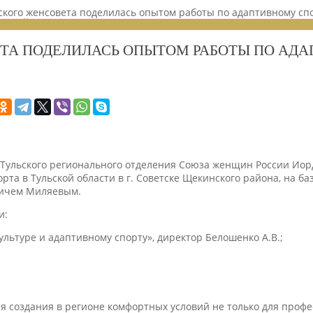
ского женсовета поделилась опытом работы по адаптивному сп
ЕНИЙ 2025
ТА ПОДЕЛИЛАСЬ ОПЫТОМ РАБОТЫ ПО АД
Тульского регионального отделения Союза женщин России Иорд
та в Тульской области в г. Советске Щекинского района, на б
вичем Миляевым.
и:
льтуре и адаптивному спорту», директор Белошенко А.В.;
ля создания в регионе комфортных условий не только для проф