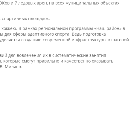
ОКов и 7 ледовых арен, на всех муниципальных объектах
ых спортивных площадок.
ж-хоккею. В рамках региональной программы «Наш район» в
ры для сферы адаптивного спорта. Ведь подготовка
уделяется созданию современной инфраструктуры в шаговой
вий для вовлечения их в систематические занятия
, которые смогут правильно и качественно оказывать
В. Миляев.