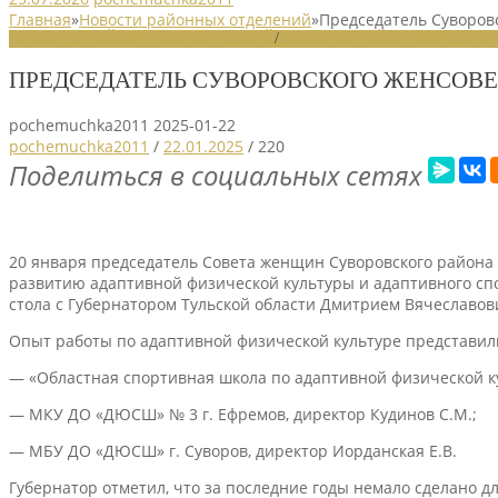
Главная
»
Новости районных отделений
»
Председатель Суворов
НОВОСТИ РАЙОННЫХ ОТДЕЛЕНИЙ
/
НОВОСТИ РАЙОННЫХ ОТДЕЛ
ПРЕДСЕДАТЕЛЬ СУВОРОВСКОГО ЖЕНСОВЕ
pochemuchka2011
2025-01-22
pochemuchka2011
/
22.01.2025
/
220
Поделиться в социальных сетях
20 января председатель Совета женщин Суворовского района 
развитию адаптивной физической культуры и адаптивного спор
стола с Губернатором Тульской области Дмитрием Вячеславо
Опыт работы по адаптивной физической культуре представил
— «Областная спортивная школа по адаптивной физической ку
— МКУ ДО «ДЮСШ» № 3 г. Ефремов, директор Кудинов С.М.;
— МБУ ДО «ДЮСШ» г. Суворов, директор Иорданская Е.В.
Губернатор отметил, что за последние годы немало сделано д