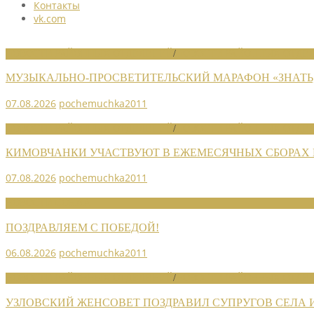
Контакты
vk.com
НОВОСТИ РАЙОННЫХ ОТДЕЛЕНИЙ
/
НОВОСТИ РАЙОННЫХ ОТДЕЛ
МУЗЫКАЛЬНО-ПРОСВЕТИТЕЛЬСКИЙ МАРАФОН «ЗНАТЬ,
07.08.2026
pochemuchka2011
НОВОСТИ РАЙОННЫХ ОТДЕЛЕНИЙ
/
НОВОСТИ РАЙОННЫХ ОТДЕЛ
КИМОВЧАНКИ УЧАСТВУЮТ В ЕЖЕМЕСЯЧНЫХ СБОРАХ
07.08.2026
pochemuchka2011
НОВОСТИ СОЮЗА
ПОЗДРАВЛЯЕМ С ПОБЕДОЙ!
06.08.2026
pochemuchka2011
НОВОСТИ РАЙОННЫХ ОТДЕЛЕНИЙ
/
НОВОСТИ РАЙОННЫХ ОТДЕЛ
УЗЛОВСКИЙ ЖЕНСОВЕТ ПОЗДРАВИЛ СУПРУГОВ СЕЛА