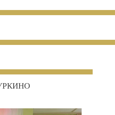
УРКИНО