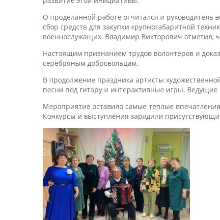
развитие этой инициативы.
О проделанной работе отчитался и руководитель в
сбор средств для закупки крупногабаритной техни
военнослужащих. Владимир Викторович отметил, чт
Настоящим признанием трудов волонтеров и доказ
серебряным добровольцам.
В продолжение праздника артисты художественной
песни под гитару и интерактивные игры. Ведущие 
Мероприятие оставило самые теплые впечатления у
Конкурсы и выступления зарядили присутствующи