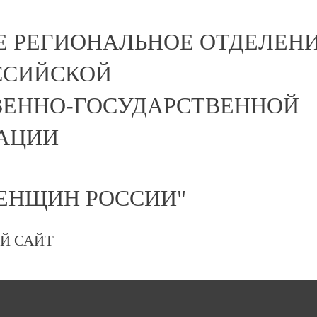
Е РЕГИОНАЛЬНОЕ ОТДЕЛЕН
ССИЙСКОЙ
ЕННО-ГОСУДАРСТВЕННОЙ
АЦИИ
ЕНЩИН РОССИИ"
Й САЙТ