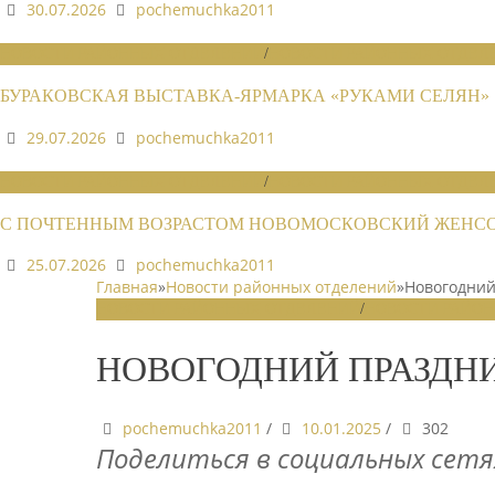
30.07.2026
pochemuchka2011
НОВОСТИ РАЙОННЫХ ОТДЕЛЕНИЙ
/
НОВОСТИ РАЙОННЫХ ОТДЕЛЕ
БУРАКОВСКАЯ ВЫСТАВКА-ЯРМАРКА «РУКАМИ СЕЛЯН»
29.07.2026
pochemuchka2011
НОВОСТИ РАЙОННЫХ ОТДЕЛЕНИЙ
/
НОВОСТИ РАЙОННЫХ ОТДЕЛЕ
С ПОЧТЕННЫМ ВОЗРАСТОМ НОВОМОСКОВСКИЙ ЖЕНСОВ
25.07.2026
pochemuchka2011
Главная
»
Новости районных отделений
»
Новогодний
НОВОСТИ РАЙОННЫХ ОТДЕЛЕНИЙ
/
НОВОСТИ РАЙОН
НОВОГОДНИЙ ПРАЗДН
pochemuchka2011
/
10.01.2025
/
302
Поделиться в социальных сетя