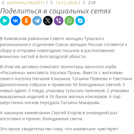
pochemuchka2011
/
14.12.2024
/
218
Поделиться в социальных сетях
В Кимовском районном Совете женщин Тульского
регионального отделения Союза женщин России готовятся к
сбору и отправке новогодних посылок в расположение
воинских частей в Белгородской области.
В этом им активно помогают волонтеры женского клуба
«Россиянка» женсовета поселка Пронь. Вместе с жителями
своего поселка Наталия Клишина, Татьяна Певнева и Светлана
Данилочкина собрали и привезли 50 блиндажных свечей, 5
новых одеял, 3 пледа, упаковку тульских пряников, 2 упаковки
макаронных изделий и 50 банок мясных консервов. 6 пар
шерстяных носков передала Татьяна Макарова.
А накануне кимовчанин Сергей Егоров в очередной раз
изготовил и принес блиндажные свечи.
Это яркое свидетельство тому, что кимовчане чувствуют