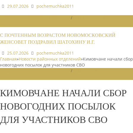
29.07.2026
pochemuchka2011
НОВОСТИ РАЙОННЫХ ОТДЕЛЕНИЙ
/
НОВОСТИ РАЙОННЫХ
ОТДЕЛЕНИЙ 2026
С ПОЧТЕННЫМ ВОЗРАСТОМ НОВОМОСКОВСКИЙ
ЖЕНСОВЕТ ПОЗДРАВИЛ ШАТОХИНУ И.Г.
25.07.2026
pochemuchka2011
Главная
»
Новости районных отделений
»
Кимовчане начали сбор
новогодних посылок для участников СВО
НОВОСТИ РАЙОННЫХ ОТДЕЛЕНИЙ
/
НОВОСТИ РАЙОННЫХ
ОТДЕЛЕНИЙ 2024
КИМОВЧАНЕ НАЧАЛИ СБОР
НОВОГОДНИХ ПОСЫЛОК
ДЛЯ УЧАСТНИКОВ СВО