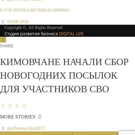
В ТУЛЕ ПРОШЕЛ ФЕСТИВАЛЬ ПРЯНИКА
03.08.2026
Copyright ©, All Rights Reserved.
Студия развития бизнеса
DIGITAL LIFE
SHARE
КИМОВЧАНЕ НАЧАЛИ СБОР
НОВОГОДНИХ ПОСЫЛОК
ДЛЯ УЧАСТНИКОВ СВО
MORE STORIES
pochemuchka2011
НОВОСТИ РАЙОННЫХ ОТДЕЛЕНИЙ
/
НОВОСТИ РАЙОННЫХ