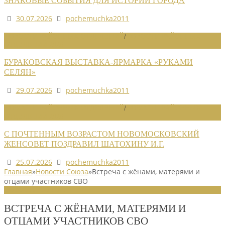
ЗНАКОВЫЕ СОБЫТИЯ ДЛЯ ИСТОРИИ ГОРОДА
30.07.2026
pochemuchka2011
НОВОСТИ РАЙОННЫХ ОТДЕЛЕНИЙ
/
НОВОСТИ РАЙОННЫХ
ОТДЕЛЕНИЙ 2026
БУРАКОВСКАЯ ВЫСТАВКА-ЯРМАРКА «РУКАМИ
СЕЛЯН»
29.07.2026
pochemuchka2011
НОВОСТИ РАЙОННЫХ ОТДЕЛЕНИЙ
/
НОВОСТИ РАЙОННЫХ
ОТДЕЛЕНИЙ 2026
С ПОЧТЕННЫМ ВОЗРАСТОМ НОВОМОСКОВСКИЙ
ЖЕНСОВЕТ ПОЗДРАВИЛ ШАТОХИНУ И.Г.
25.07.2026
pochemuchka2011
Главная
»
Новости Союза
»
Встреча с жёнами, матерями и
отцами участников СВО
НОВОСТИ СОЮЗА
ВСТРЕЧА С ЖЁНАМИ, МАТЕРЯМИ И
ОТЦАМИ УЧАСТНИКОВ СВО