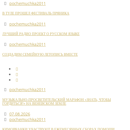
pochemuchka2011
В ТУЛЕ ПРОШЕЛ ФЕСТИВАЛЬ ПРЯНИКА
pochemuchka2011
ЛУЧШИЙ РАДИО ПРОЕКТ О РУССКОМ ЯЗЫКЕ
pochemuchka2011
СОЗДАДИМ СЕМЕЙНУЮ ЛЕТОПИСЬ ВМЕСТЕ
pochemuchka2011
МУЗЫКАЛЬНО-ПРОСВЕТИТЕЛЬСКИЙ МАРАФОН «ЗНАТЬ, ЧТОБЫ
ГОРДИТЬСЯ!» НА ВЕНЕВСКОМ ЗЕМЛЕ
07.08.2026
pochemuchka2011
КИМОВЧАНКИ УЧАСТВУЮТ В ЕЖЕМЕСЯЧНЫХ СБОРАХ ПОМОЩИ