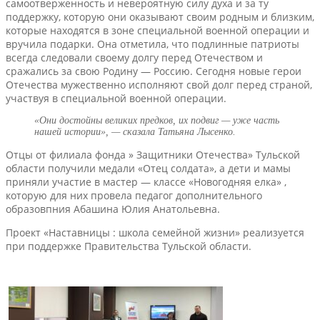
самоотверженность и невероятную силу духа и за ту
поддержку, которую они оказывают своим родным и близким,
которые находятся в зоне специальной военной операции и
вручила подарки. Она отметила, что подлинные патриоты
всегда следовали своему долгу перед Отечеством и
сражались за свою Родину — Россию. Сегодня новые герои
Отечества мужественно исполняют свой долг перед страной,
участвуя в специальной военной операции.
«Они достойны великих предков, их подвиг — уже часть
нашей истории», — сказала Татьяна Лысенко.
Отцы от филиала фонда » Защитники Отечества» Тульской
области получили медали «Отец солдата», а дети и мамы
приняли участие в мастер — классе «Новогодняя елка» ,
которую для них провела педагог дополнительного
образовпния Абашина Юлия Анатольевна.
Проект «Наставницы : школа семейной жизни» реализуется
при поддержке Правительства Тульской области.