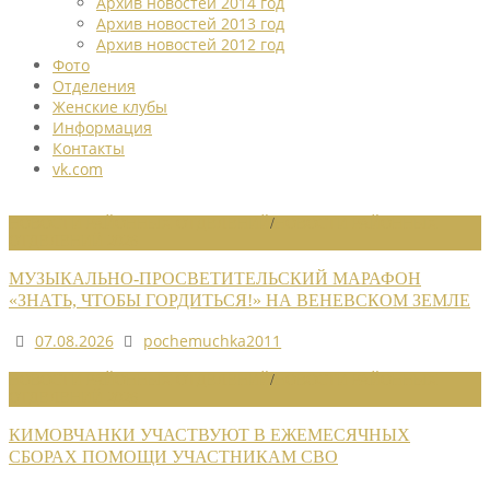
Архив новостей 2014 год
Архив новостей 2013 год
Архив новостей 2012 год
Фото
Отделения
Женские клубы
Информация
Контакты
vk.com
НОВОСТИ РАЙОННЫХ ОТДЕЛЕНИЙ
/
НОВОСТИ РАЙОННЫХ
ОТДЕЛЕНИЙ 2026
МУЗЫКАЛЬНО-ПРОСВЕТИТЕЛЬСКИЙ МАРАФОН
«ЗНАТЬ, ЧТОБЫ ГОРДИТЬСЯ!» НА ВЕНЕВСКОМ ЗЕМЛЕ
07.08.2026
pochemuchka2011
НОВОСТИ РАЙОННЫХ ОТДЕЛЕНИЙ
/
НОВОСТИ РАЙОННЫХ
ОТДЕЛЕНИЙ 2026
КИМОВЧАНКИ УЧАСТВУЮТ В ЕЖЕМЕСЯЧНЫХ
СБОРАХ ПОМОЩИ УЧАСТНИКАМ СВО