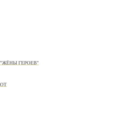
"ЖЁНЫ ГЕРОЕВ"
ИОТ