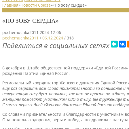
Главная
»
Новости Союза
»
«По зову сЕРдца»
НОВОСТИ СОЮЗА
«ПО ЗОВУ СЕРДЦА»
pochemuchka2011
2024-12-06
pochemuchka2011
/
06.12.2024
/
318
Поделиться в социальных сетях
6 декабря в Штабе общественной поддержки «Единой России»
рождения Партии Единая Россия.
Региональный координатор Женского движения Единой России,
еще раз выразить вам слова признательности за понимание и 
невероятную силу духа, понимаю, как вам не просто их ждать
Женщины помогают участникам СВО в тылу. Вы труженицы тыла
С самых первых дней «Женское движение Единой России» поддер
Со словами признательности и благодарности к участникам в
Она пожелала здоровья, веры и победы, поздравила с насту