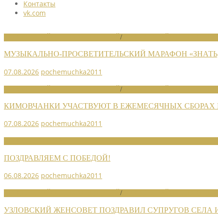
Контакты
vk.com
НОВОСТИ РАЙОННЫХ ОТДЕЛЕНИЙ
/
НОВОСТИ РАЙОННЫХ ОТДЕЛ
МУЗЫКАЛЬНО-ПРОСВЕТИТЕЛЬСКИЙ МАРАФОН «ЗНАТЬ,
07.08.2026
pochemuchka2011
НОВОСТИ РАЙОННЫХ ОТДЕЛЕНИЙ
/
НОВОСТИ РАЙОННЫХ ОТДЕЛ
КИМОВЧАНКИ УЧАСТВУЮТ В ЕЖЕМЕСЯЧНЫХ СБОРАХ
07.08.2026
pochemuchka2011
НОВОСТИ СОЮЗА
ПОЗДРАВЛЯЕМ С ПОБЕДОЙ!
06.08.2026
pochemuchka2011
НОВОСТИ РАЙОННЫХ ОТДЕЛЕНИЙ
/
НОВОСТИ РАЙОННЫХ ОТДЕЛ
УЗЛОВСКИЙ ЖЕНСОВЕТ ПОЗДРАВИЛ СУПРУГОВ СЕЛА