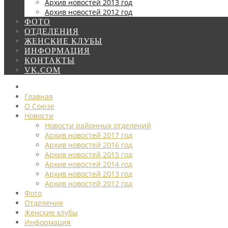
Архив новостей 2013 год
Архив новостей 2012 год
ФОТО
ОТДЕЛЕНИЯ
ЖЕНСКИЕ КЛУБЫ
ИНФОРМАЦИЯ
КОНТАКТЫ
VK.COM
Главная
О Союзе
Новости
Новости районных отделений
Архив новостей 2017 год
Архив новостей 2016 год
Архив новостей 2015 год
Архив новостей 2014 год
Архив новостей 2013 год
Архив новостей 2012 год
Фото
Отделения
Женские клубы
Информация