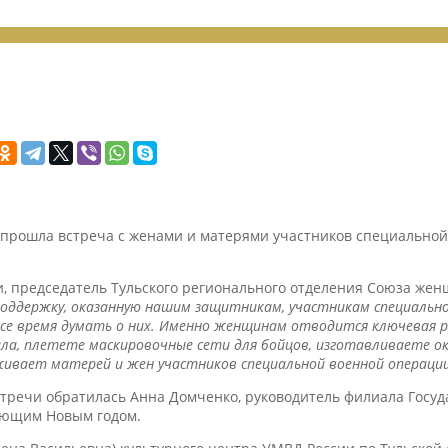
 прошла встреча с женами и матерями участников специальной
 председатель Тульского регионального отделения Союза женщи
поддержку, оказанную нашим защитникам, участникам специально
, все время думать о них. Именно женщинам отводится ключевая
, плетете маскировочные сети для бойцов, изготавливаете око
живает матерей и жен участников специальной военной операции
стречи обратилась Анна Домченко, руководитель филиала Госуд
пающим Новым годом.