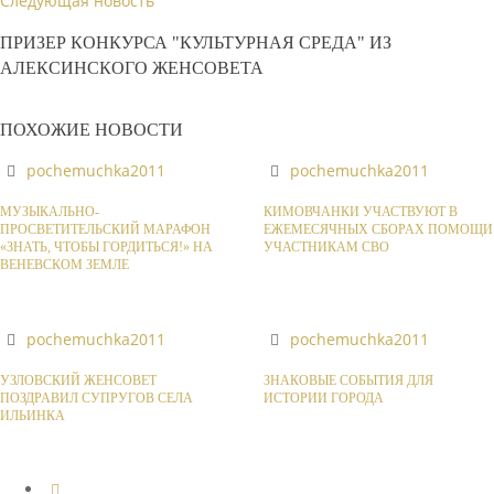
Следующая новость
ПРИЗЕР КОНКУРСА "КУЛЬТУРНАЯ СРЕДА" ИЗ
АЛЕКСИНСКОГО ЖЕНСОВЕТА
ПОХОЖИЕ НОВОСТИ
pochemuchka2011
pochemuchka2011
МУЗЫКАЛЬНО-
КИМОВЧАНКИ УЧАСТВУЮТ В
ПРОСВЕТИТЕЛЬСКИЙ МАРАФОН
ЕЖЕМЕСЯЧНЫХ СБОРАХ ПОМОЩИ
«ЗНАТЬ, ЧТОБЫ ГОРДИТЬСЯ!» НА
УЧАСТНИКАМ СВО
ВЕНЕВСКОМ ЗЕМЛЕ
pochemuchka2011
pochemuchka2011
УЗЛОВСКИЙ ЖЕНСОВЕТ
ЗНАКОВЫЕ СОБЫТИЯ ДЛЯ
ПОЗДРАВИЛ СУПРУГОВ СЕЛА
ИСТОРИИ ГОРОДА
ИЛЬИНКА