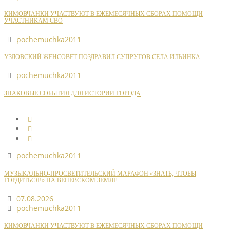
КИМОВЧАНКИ УЧАСТВУЮТ В ЕЖЕМЕСЯЧНЫХ СБОРАХ ПОМОЩИ
УЧАСТНИКАМ СВО
pochemuchka2011
УЗЛОВСКИЙ ЖЕНСОВЕТ ПОЗДРАВИЛ СУПРУГОВ СЕЛА ИЛЬИНКА
pochemuchka2011
ЗНАКОВЫЕ СОБЫТИЯ ДЛЯ ИСТОРИИ ГОРОДА
pochemuchka2011
МУЗЫКАЛЬНО-ПРОСВЕТИТЕЛЬСКИЙ МАРАФОН «ЗНАТЬ, ЧТОБЫ
ГОРДИТЬСЯ!» НА ВЕНЕВСКОМ ЗЕМЛЕ
07.08.2026
pochemuchka2011
КИМОВЧАНКИ УЧАСТВУЮТ В ЕЖЕМЕСЯЧНЫХ СБОРАХ ПОМОЩИ