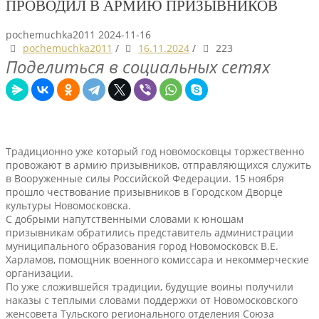
ПРОВОДИЛ В АРМИЮ ПРИЗЫВНИКОВ
pochemuchka2011
2024-11-16
pochemuchka2011
/
16.11.2024
/
223
Поделиться в социальных сетях
Традиционно уже который год новомосковцы торжественно
провожают в армию призывников, отправляющихся служить
в Вооруженные силы Российской Федерации. 15 ноября
прошло чествование призывников в Городском Дворце
культуры Новомосковска.
С добрыми напутственными словами к юношам
призывникам обратились представитель администрации
муниципального образования город Новомосковск В.Е.
Харламов, помощник военного комиссара и некоммерческие
организации.
По уже сложившейся традиции, будущие воины получили
наказы с теплыми словами поддержки от Новомосковского
женсовета Тульского регионального отделения Союза