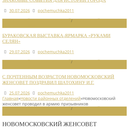
ЗНАКОВЫЕ СОБЫТИЯ ДЛЯ ИСТОРИИ ГОРОДА
30.07.2026
pochemuchka2011
НОВОСТИ РАЙОННЫХ ОТДЕЛЕНИЙ
/
НОВОСТИ РАЙОННЫХ
ОТДЕЛЕНИЙ 2026
БУРАКОВСКАЯ ВЫСТАВКА-ЯРМАРКА «РУКАМИ
СЕЛЯН»
29.07.2026
pochemuchka2011
НОВОСТИ РАЙОННЫХ ОТДЕЛЕНИЙ
/
НОВОСТИ РАЙОННЫХ
ОТДЕЛЕНИЙ 2026
С ПОЧТЕННЫМ ВОЗРАСТОМ НОВОМОСКОВСКИЙ
ЖЕНСОВЕТ ПОЗДРАВИЛ ШАТОХИНУ И.Г.
25.07.2026
pochemuchka2011
Главная
»
Новости районных отделений
»
Новомосковский
женсовет проводил в армию призывников
НОВОСТИ РАЙОННЫХ ОТДЕЛЕНИЙ
/
НОВОСТИ РАЙОННЫХ
ОТДЕЛЕНИЙ 2024
НОВОМОСКОВСКИЙ ЖЕНСОВЕТ