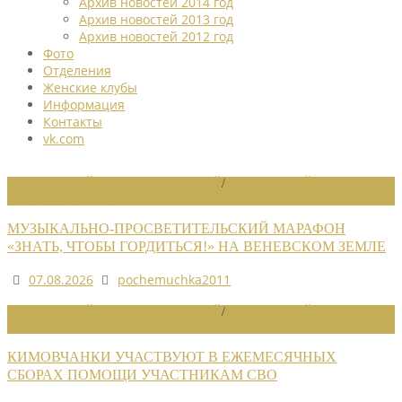
Архив новостей 2014 год
Архив новостей 2013 год
Архив новостей 2012 год
Фото
Отделения
Женские клубы
Информация
Контакты
vk.com
НОВОСТИ РАЙОННЫХ ОТДЕЛЕНИЙ
/
НОВОСТИ РАЙОННЫХ
ОТДЕЛЕНИЙ 2026
МУЗЫКАЛЬНО-ПРОСВЕТИТЕЛЬСКИЙ МАРАФОН
«ЗНАТЬ, ЧТОБЫ ГОРДИТЬСЯ!» НА ВЕНЕВСКОМ ЗЕМЛЕ
07.08.2026
pochemuchka2011
НОВОСТИ РАЙОННЫХ ОТДЕЛЕНИЙ
/
НОВОСТИ РАЙОННЫХ
ОТДЕЛЕНИЙ 2026
КИМОВЧАНКИ УЧАСТВУЮТ В ЕЖЕМЕСЯЧНЫХ
СБОРАХ ПОМОЩИ УЧАСТНИКАМ СВО