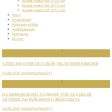
Архив новостей 2014 год
Архив новостей 2013 год
Архив новостей 2012 год
Фото
Отделения
Женские клубы
Информация
Контакты
vk.com
НОВОСТИ РАЙОННЫХ ОТДЕЛЕНИЙ
/
НОВОСТИ РАЙОННЫХ
ОТДЕЛЕНИЙ 2026
АЛЕКСИН ОТМЕТИЛ СВОЙ 700-ЛЕТНИЙ ЮБИЛЕЙ
10.08.2026
pochemuchka2011
НОВОСТИ РАЙОННЫХ ОТДЕЛЕНИЙ
/
НОВОСТИ РАЙОННЫХ
ОТДЕЛЕНИЙ 2026
НА КИМОВСКОМ СТАДИОНЕ ТОН ЗАДАВАЛИ
АКТИВИСТЫ РАЙОННОГО ЖЕНСОВЕТА
10.08.2026
pochemuchka2011