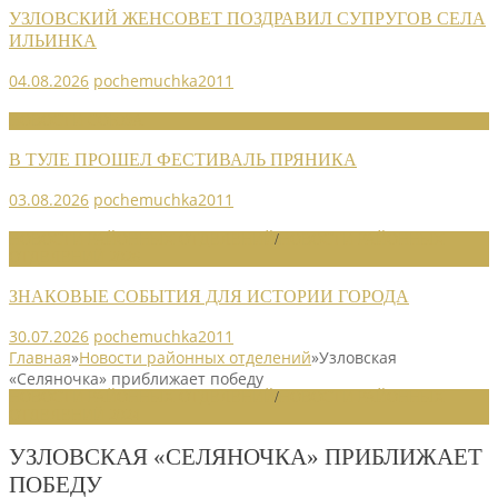
УЗЛОВСКИЙ ЖЕНСОВЕТ ПОЗДРАВИЛ СУПРУГОВ СЕЛА
ИЛЬИНКА
04.08.2026
pochemuchka2011
НОВОСТИ СОЮЗА
В ТУЛЕ ПРОШЕЛ ФЕСТИВАЛЬ ПРЯНИКА
03.08.2026
pochemuchka2011
НОВОСТИ РАЙОННЫХ ОТДЕЛЕНИЙ
/
НОВОСТИ РАЙОННЫХ
ОТДЕЛЕНИЙ 2026
ЗНАКОВЫЕ СОБЫТИЯ ДЛЯ ИСТОРИИ ГОРОДА
30.07.2026
pochemuchka2011
Главная
»
Новости районных отделений
»
Узловская
«Селяночка» приближает победу
НОВОСТИ РАЙОННЫХ ОТДЕЛЕНИЙ
/
НОВОСТИ РАЙОННЫХ
ОТДЕЛЕНИЙ 2024
УЗЛОВСКАЯ «СЕЛЯНОЧКА» ПРИБЛИЖАЕТ
ПОБЕДУ