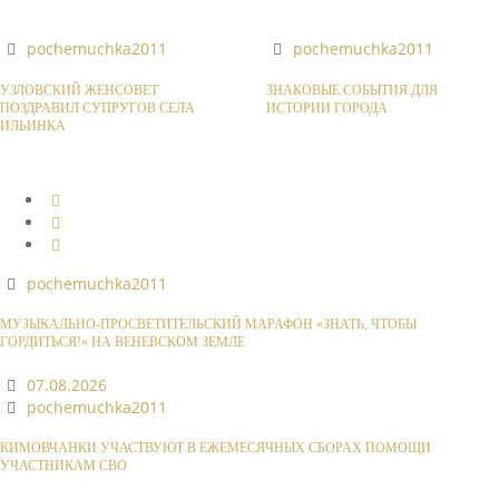
pochemuchka2011
pochemuchka2011
УЗЛОВСКИЙ ЖЕНСОВЕТ
ЗНАКОВЫЕ СОБЫТИЯ ДЛЯ
ПОЗДРАВИЛ СУПРУГОВ СЕЛА
ИСТОРИИ ГОРОДА
ИЛЬИНКА
pochemuchka2011
МУЗЫКАЛЬНО-ПРОСВЕТИТЕЛЬСКИЙ МАРАФОН «ЗНАТЬ, ЧТОБЫ
ГОРДИТЬСЯ!» НА ВЕНЕВСКОМ ЗЕМЛЕ
07.08.2026
pochemuchka2011
КИМОВЧАНКИ УЧАСТВУЮТ В ЕЖЕМЕСЯЧНЫХ СБОРАХ ПОМОЩИ
УЧАСТНИКАМ СВО