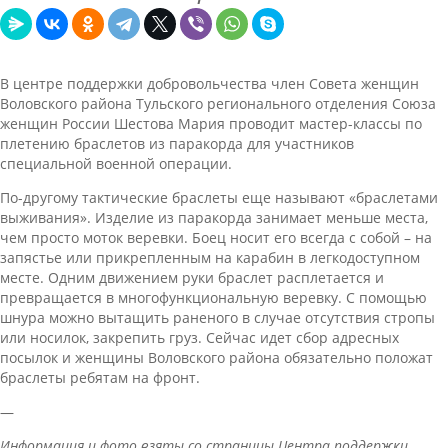
В центре поддержки добровольчества член Совета женщин
Воловского района Тульского регионального отделения Союза
женщин России Шестова Мария проводит мастер-классы по
плетению браслетов из паракорда для участников
специальной военной операции.
По-другому тактические браслеты еще называют «браслетами
выживания». Изделие из паракорда занимает меньше места,
чем просто моток веревки. Боец носит его всегда с собой – на
запястье или прикрепленным на карабин в легкодоступном
месте. Одним движением руки браслет расплетается и
превращается в многофункциональную веревку. С помощью
шнура можно вытащить раненого в случае отсутствия стропы
или носилок, закрепить груз. Сейчас идет сбор адресных
посылок и женщины Воловского района обязательно положат
браслеты ребятам на фронт.
—
Информация и фото взяты со страницы Центра поддержки