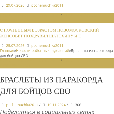
29.07.2026
pochemuchka2011
НОВОСТИ РАЙОННЫХ ОТДЕЛЕНИЙ
/
НОВОСТИ РАЙОННЫХ
ОТДЕЛЕНИЙ 2026
С ПОЧТЕННЫМ ВОЗРАСТОМ НОВОМОСКОВСКИЙ
ЖЕНСОВЕТ ПОЗДРАВИЛ ШАТОХИНУ И.Г.
25.07.2026
pochemuchka2011
Главная
»
Новости районных отделений
»
Браслеты из паракорда
для бойцов СВО
НОВОСТИ РАЙОННЫХ ОТДЕЛЕНИЙ
/
НОВОСТИ РАЙОННЫХ
ОТДЕЛЕНИЙ 2024
БРАСЛЕТЫ ИЗ ПАРАКОРДА
ДЛЯ БОЙЦОВ СВО
pochemuchka2011
/
10.11.2024
/
306
Поделиться в социальных сетях