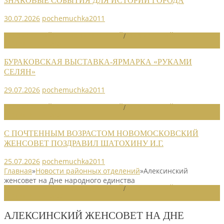
ЗНАКОВЫЕ СОБЫТИЯ ДЛЯ ИСТОРИИ ГОРОДА
30.07.2026
pochemuchka2011
НОВОСТИ РАЙОННЫХ ОТДЕЛЕНИЙ
/
НОВОСТИ РАЙОННЫХ
ОТДЕЛЕНИЙ 2026
БУРАКОВСКАЯ ВЫСТАВКА-ЯРМАРКА «РУКАМИ
СЕЛЯН»
29.07.2026
pochemuchka2011
НОВОСТИ РАЙОННЫХ ОТДЕЛЕНИЙ
/
НОВОСТИ РАЙОННЫХ
ОТДЕЛЕНИЙ 2026
С ПОЧТЕННЫМ ВОЗРАСТОМ НОВОМОСКОВСКИЙ
ЖЕНСОВЕТ ПОЗДРАВИЛ ШАТОХИНУ И.Г.
25.07.2026
pochemuchka2011
Главная
»
Новости районных отделений
»
Алексинский
женсовет на Дне народного единства
НОВОСТИ РАЙОННЫХ ОТДЕЛЕНИЙ
/
НОВОСТИ РАЙОННЫХ
ОТДЕЛЕНИЙ 2024
АЛЕКСИНСКИЙ ЖЕНСОВЕТ НА ДНЕ