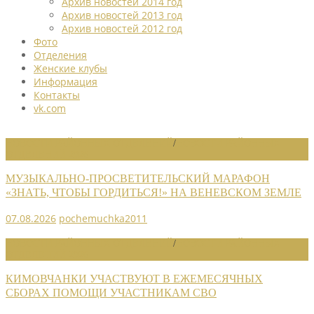
Архив новостей 2014 год
Архив новостей 2013 год
Архив новостей 2012 год
Фото
Отделения
Женские клубы
Информация
Контакты
vk.com
НОВОСТИ РАЙОННЫХ ОТДЕЛЕНИЙ
/
НОВОСТИ РАЙОННЫХ
ОТДЕЛЕНИЙ 2026
МУЗЫКАЛЬНО-ПРОСВЕТИТЕЛЬСКИЙ МАРАФОН
«ЗНАТЬ, ЧТОБЫ ГОРДИТЬСЯ!» НА ВЕНЕВСКОМ ЗЕМЛЕ
07.08.2026
pochemuchka2011
НОВОСТИ РАЙОННЫХ ОТДЕЛЕНИЙ
/
НОВОСТИ РАЙОННЫХ
ОТДЕЛЕНИЙ 2026
КИМОВЧАНКИ УЧАСТВУЮТ В ЕЖЕМЕСЯЧНЫХ
СБОРАХ ПОМОЩИ УЧАСТНИКАМ СВО