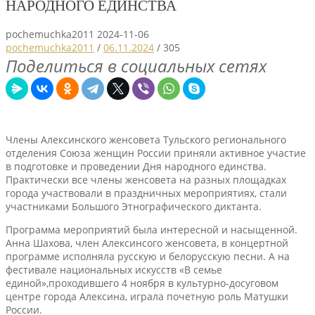
НАРОДНОГО ЕДИНСТВА
pochemuchka2011
2024-11-06
pochemuchka2011
/
06.11.2024
/
305
Поделиться в социальных сетях
Члены Алексинского женсовета Тульского регионального
отделения Союза женщин России приняли активное участие
в подготовке и проведении Дня народного единства.
Практически все члены женсовета на разных площадках
города участвовали в праздничных мероприятиях, стали
участниками Большого Этнографического диктанта.
Программа мероприятий была интересной и насыщенной.
Анна Шахова, член Алексинсого женсовета, в концертной
программе исполняла русскую и белорусскую песни. А на
фестивале национальных искусств «В семье
единой»,проходившего 4 ноября в культурно-досуговом
центре города Алексина, играла почетную роль Матушки
России.