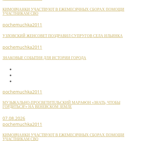
КИМОВЧАНКИ УЧАСТВУЮТ В ЕЖЕМЕСЯЧНЫХ СБОРАХ ПОМОЩИ
УЧАСТНИКАМ СВО
pochemuchka2011
УЗЛОВСКИЙ ЖЕНСОВЕТ ПОЗДРАВИЛ СУПРУГОВ СЕЛА ИЛЬИНКА
pochemuchka2011
ЗНАКОВЫЕ СОБЫТИЯ ДЛЯ ИСТОРИИ ГОРОДА
pochemuchka2011
МУЗЫКАЛЬНО-ПРОСВЕТИТЕЛЬСКИЙ МАРАФОН «ЗНАТЬ, ЧТОБЫ
ГОРДИТЬСЯ!» НА ВЕНЕВСКОМ ЗЕМЛЕ
07.08.2026
pochemuchka2011
КИМОВЧАНКИ УЧАСТВУЮТ В ЕЖЕМЕСЯЧНЫХ СБОРАХ ПОМОЩИ
УЧАСТНИКАМ СВО