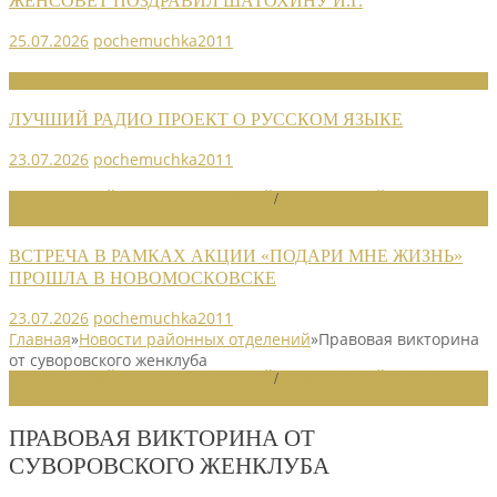
ЖЕНСОВЕТ ПОЗДРАВИЛ ШАТОХИНУ И.Г.
25.07.2026
pochemuchka2011
НОВОСТИ СОЮЗА
ЛУЧШИЙ РАДИО ПРОЕКТ О РУССКОМ ЯЗЫКЕ
23.07.2026
pochemuchka2011
НОВОСТИ РАЙОННЫХ ОТДЕЛЕНИЙ
/
НОВОСТИ РАЙОННЫХ
ОТДЕЛЕНИЙ 2026
ВСТРЕЧА В РАМКАХ АКЦИИ «ПОДАРИ МНЕ ЖИЗНЬ»
ПРОШЛА В НОВОМОСКОВСКЕ
23.07.2026
pochemuchka2011
Главная
»
Новости районных отделений
»
Правовая викторина
от суворовского женклуба
НОВОСТИ РАЙОННЫХ ОТДЕЛЕНИЙ
/
НОВОСТИ РАЙОННЫХ
ОТДЕЛЕНИЙ 2024
ПРАВОВАЯ ВИКТОРИНА ОТ
СУВОРОВСКОГО ЖЕНКЛУБА