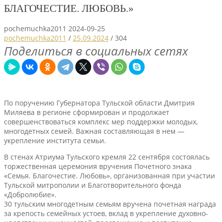
БЛАГОЧЕСТИЕ. ЛЮБОВЬ.»
pochemuchka2011
2024-09-25
pochemuchka2011
/
25.09.2024
/
304
Поделиться в социальных сетях
По поручению Губернатора Тульской области Дмитрия
Миляева в регионе сформирован и продолжает
совершенствоваться комплекс мер поддержки молодых,
многодетных семей. Важная составляющая в нем —
укрепление института семьи.
В стенах Атриума Тульского кремля 22 сентября состоялась
торжественная церемония вручения Почетного знака
«Семья. Благочестие. Любовь», организованная при участии
Тульской митрополии и Благотворительного фонда
«Добролюбие».
30 тульским многодетным семьям вручена почетная награда
за крепость семейных устоев, вклад в укрепление духовно-