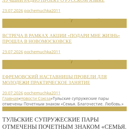
ЛУЧШИЙ РАДИО ПРОЕКТ О РУССКОМ ЯЗЫКЕ
23.07.2026
pochemuchka2011
НОВОСТИ РАЙОННЫХ ОТДЕЛЕНИЙ
/
НОВОСТИ РАЙОННЫХ
ОТДЕЛЕНИЙ 2026
ВСТРЕЧА В РАМКАХ АКЦИИ «ПОДАРИ МНЕ ЖИЗНЬ»
ПРОШЛА В НОВОМОСКОВСКЕ
23.07.2026
pochemuchka2011
НОВОСТИ РАЙОННЫХ ОТДЕЛЕНИЙ
/
НОВОСТИ РАЙОННЫХ
ОТДЕЛЕНИЙ 2026
ЕФРЕМОВСКИЙ НАСТАВНИЦЫ ПРОВЕЛИ ДЛЯ
МОЛОДЕЖИ ПРАКТИЧЕСКОЕ ЗАНЯТИЕ
20.07.2026
pochemuchka2011
Главная
»
Новости Союза
»
Тульские супружеские пары
отмечены Почетным знаком «Семья. Благочестие. Любовь.»
НОВОСТИ СОЮЗА
ТУЛЬСКИЕ СУПРУЖЕСКИЕ ПАРЫ
ОТМЕЧЕНЫ ПОЧЕТНЫМ ЗНАКОМ «СЕМЬЯ.