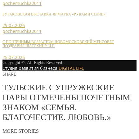
pochemuchka2011
БУРАКОВСКАЯ ВЫСТАВКА-ЯРМАРКА «РУКАМИ СЕЛЯН»
29.07.2026
pochemuchka2011
С ПОЧТЕННЫМ ВОЗРАСТОМ НОВОМОСКОВСКИЙ ЖЕНСОВЕТ
ПОЗДРАВИЛ ШАТОХИНУ И.Г.
25.07.2026
Copyright ©, All Rights Reserved.
Студия развития бизнеса
DIGITAL LIFE
SHARE
ТУЛЬСКИЕ СУПРУЖЕСКИЕ
ПАРЫ ОТМЕЧЕНЫ ПОЧЕТНЫМ
ЗНАКОМ «СЕМЬЯ.
БЛАГОЧЕСТИЕ. ЛЮБОВЬ.»
MORE STORIES