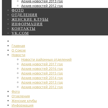
Архив новостей 2013 год
Архив новостей 2012 год
ФОТО
ОТДЕЛЕНИЯ
ЖЕНСКИЕ КЛУБЫ
ИНФОРМАЦИЯ
КОНТАКТЫ
VK.COM
Главная
О Союзе
Новости
Новости районных отделений
Архив новостей 2017 год
Архив новостей 2016 год
Архив новостей 2015 год
Архив новостей 2014 год
Архив новостей 2013 год
Архив новостей 2012 год
Фото
Отделения
Женские клубы
Информация