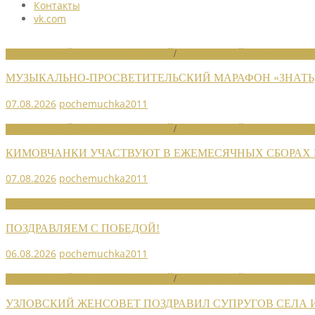
Контакты
vk.com
НОВОСТИ РАЙОННЫХ ОТДЕЛЕНИЙ
/
НОВОСТИ РАЙОННЫХ ОТДЕЛ
МУЗЫКАЛЬНО-ПРОСВЕТИТЕЛЬСКИЙ МАРАФОН «ЗНАТЬ,
07.08.2026
pochemuchka2011
НОВОСТИ РАЙОННЫХ ОТДЕЛЕНИЙ
/
НОВОСТИ РАЙОННЫХ ОТДЕЛ
КИМОВЧАНКИ УЧАСТВУЮТ В ЕЖЕМЕСЯЧНЫХ СБОРАХ
07.08.2026
pochemuchka2011
НОВОСТИ СОЮЗА
ПОЗДРАВЛЯЕМ С ПОБЕДОЙ!
06.08.2026
pochemuchka2011
НОВОСТИ РАЙОННЫХ ОТДЕЛЕНИЙ
/
НОВОСТИ РАЙОННЫХ ОТДЕЛ
УЗЛОВСКИЙ ЖЕНСОВЕТ ПОЗДРАВИЛ СУПРУГОВ СЕЛА