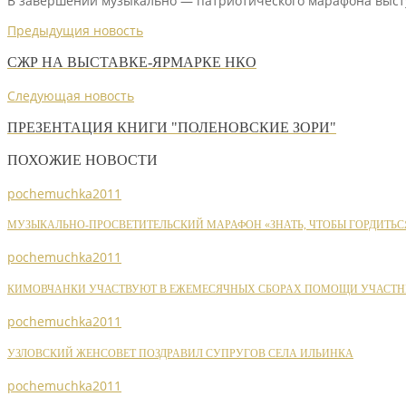
В завершении музыкально — патриотического марафона высту
Предыдущия новость
СЖР НА ВЫСТАВКЕ-ЯРМАРКЕ НКО
Следующая новость
ПРЕЗЕНТАЦИЯ КНИГИ "ПОЛЕНОВСКИЕ ЗОРИ"
ПОХОЖИЕ НОВОСТИ
pochemuchka2011
МУЗЫКАЛЬНО-ПРОСВЕТИТЕЛЬСКИЙ МАРАФОН «ЗНАТЬ, ЧТОБЫ ГОРДИТЬС
pochemuchka2011
КИМОВЧАНКИ УЧАСТВУЮТ В ЕЖЕМЕСЯЧНЫХ СБОРАХ ПОМОЩИ УЧАСТН
pochemuchka2011
УЗЛОВСКИЙ ЖЕНСОВЕТ ПОЗДРАВИЛ СУПРУГОВ СЕЛА ИЛЬИНКА
pochemuchka2011