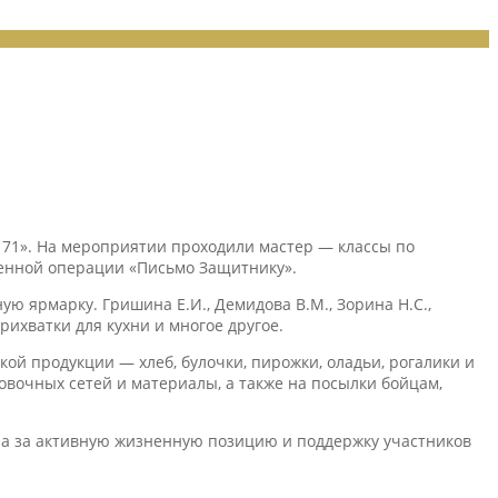
71». На мероприятии проходили мастер — классы по
оенной операции «Письмо Защитнику».
ю ярмарку. Гришина Е.И., Демидова В.М., Зорина Н.С.,
ихватки для кухни и многое другое.
кой продукции — хлеб, булочки, пирожки, оладьи, рогалики и
овочных сетей и материалы, а также на посылки бойцам,
а за активную жизненную позицию и поддержку участников