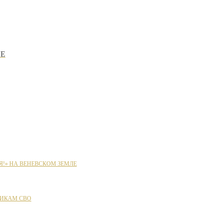
ЫЕ
Я!» НА ВЕНЕВСКОМ ЗЕМЛЕ
ИКАМ СВО