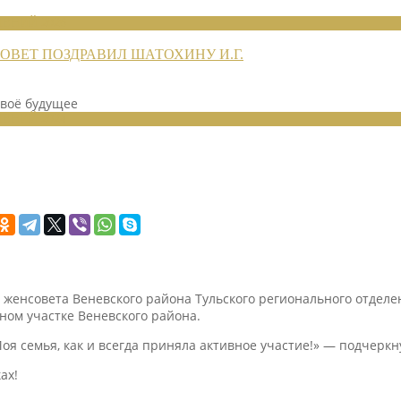
ЕНИЙ 2026
ВЕТ ПОЗДРАВИЛ ШАТОХИНУ И.Г.
воё будущее
ЕНИЙ 2024
 женсовета Веневского района Тульского регионального отделе
ном участке Веневского района.
оя семья, как и всегда приняла активное участие!» — подчерк
ах!