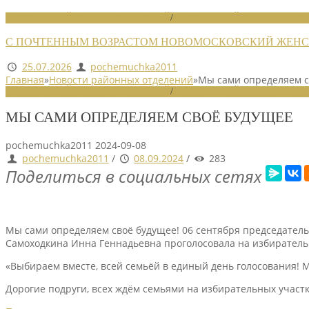
НОВОСТИ РАЙОННЫХ ОТДЕЛЕНИЙ
/
НОВОСТИ РАЙОННЫХ ОТДЕЛ
С ПОЧТЕННЫМ ВОЗРАСТОМ НОВОМОСКОВСКИЙ ЖЕНСО
25.07.2026
pochemuchka2011
Главная
»
Новости районных отделений
»
Мы сами определяем с
НОВОСТИ РАЙОННЫХ ОТДЕЛЕНИЙ
/
НОВОСТИ РАЙОННЫХ ОТДЕЛ
МЫ САМИ ОПРЕДЕЛЯЕМ СВОЁ БУДУЩЕЕ
pochemuchka2011
2024-09-08
pochemuchka2011
/
08.09.2024
/
283
Поделиться в социальных сетях
Мы сами определяем своё будущее! 06 сентября председатель
Самоходкина Инна Геннадьевна проголосовала на избиратель
«Выбираем вместе, всей семьёй в единый день голосования! М
Дорогие подруги, всех ждём семьями на избирательных участк