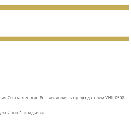
ния Союза женщин России, являясь председателем УИК 0508,
нула Инна Геннадьевна.