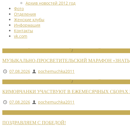
Архив новостей 2012 год
Фото
Отделения
Женские клубы
Информация
Контакты
vk.com
НОВОСТИ РАЙОННЫХ ОТДЕЛЕНИЙ
/
НОВОСТИ РАЙОННЫХ ОТДЕЛ
МУЗЫКАЛЬНО-ПРОСВЕТИТЕЛЬСКИЙ МАРАФОН «ЗНАТЬ,
07.08.2026
pochemuchka2011
НОВОСТИ РАЙОННЫХ ОТДЕЛЕНИЙ
/
НОВОСТИ РАЙОННЫХ ОТДЕЛ
КИМОВЧАНКИ УЧАСТВУЮТ В ЕЖЕМЕСЯЧНЫХ СБОРАХ
07.08.2026
pochemuchka2011
НОВОСТИ СОЮЗА
ПОЗДРАВЛЯЕМ С ПОБЕДОЙ!