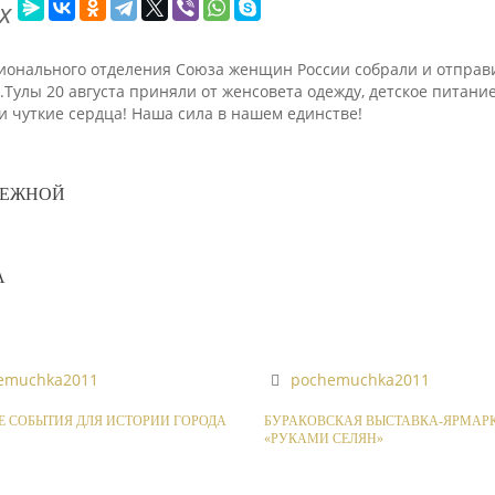
х
егионального отделения Союза женщин России собрали и отпр
.Тулы 20 августа приняли от женсовета одежду, детское питан
 чуткие сердца! Наша сила в нашем единстве!
РЕЖНОЙ
А
emuchka2011
pochemuchka2011
 СОБЫТИЯ ДЛЯ ИСТОРИИ ГОРОДА
БУРАКОВСКАЯ ВЫСТАВКА-ЯРМАР
«РУКАМИ СЕЛЯН»