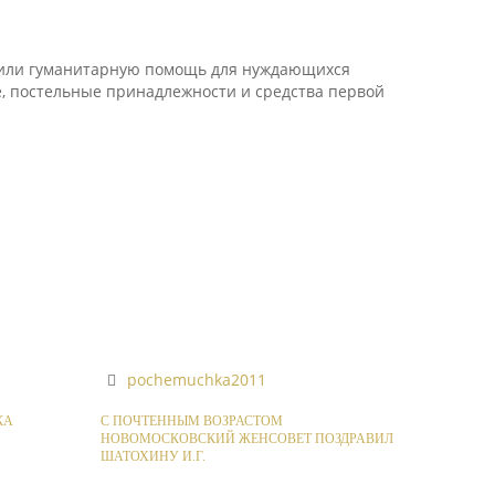
авили гуманитарную помощь для нуждающихся
ие, постельные принадлежности и средства первой
pochemuchka2011
КА
С ПОЧТЕННЫМ ВОЗРАСТОМ
НОВОМОСКОВСКИЙ ЖЕНСОВЕТ ПОЗДРАВИЛ
ШАТОХИНУ И.Г.