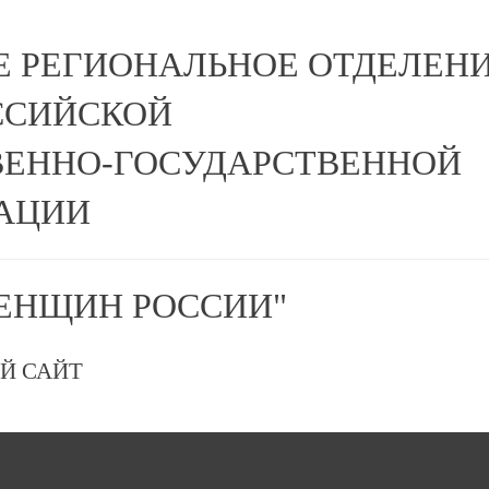
Е РЕГИОНАЛЬНОЕ ОТДЕЛЕН
ССИЙСКОЙ
ЕННО-ГОСУДАРСТВЕННОЙ
АЦИИ
ЕНЩИН РОССИИ"
Й САЙТ