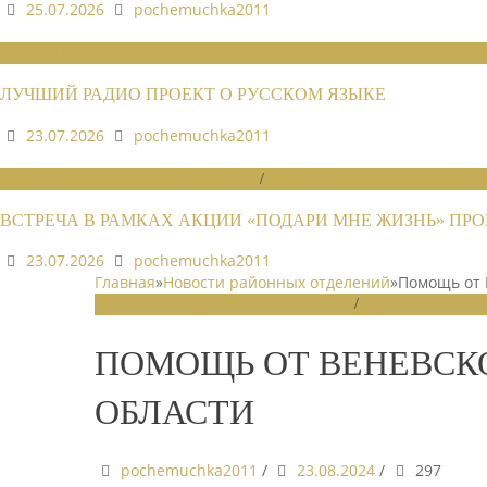
25.07.2026
pochemuchka2011
НОВОСТИ СОЮЗА
ЛУЧШИЙ РАДИО ПРОЕКТ О РУССКОМ ЯЗЫКЕ
23.07.2026
pochemuchka2011
НОВОСТИ РАЙОННЫХ ОТДЕЛЕНИЙ
/
НОВОСТИ РАЙОННЫХ ОТДЕЛЕ
ВСТРЕЧА В РАМКАХ АКЦИИ «ПОДАРИ МНЕ ЖИЗНЬ» П
23.07.2026
pochemuchka2011
Главная
»
Новости районных отделений
»
Помощь от 
НОВОСТИ РАЙОННЫХ ОТДЕЛЕНИЙ
/
НОВОСТИ РАЙОН
ПОМОЩЬ ОТ ВЕНЕВСК
ОБЛАСТИ
pochemuchka2011
/
23.08.2024
/
297