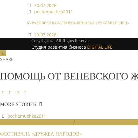
30.07.2026
pochemuchka2011
БУРАКОВСКАЯ ВЫСТАВКА-ЯРМАРКА «РУКАМИ СЕЛЯН»
29.07.2026
Copyright ©, All Rights Reserved.
Студия развития бизнеса
DIGITAL LIFE
SHARE
ПОМОЩЬ ОТ ВЕНЕВСКОГО 
MORE STORIES
pochemuchka2011
НОВОСТИ РАЙОННЫХ ОТДЕЛЕНИЙ
/
НОВОСТИ РАЙОННЫХ ОТДЕЛЕ
ФЕСТИВАЛЬ «ДРУЖБА НАРОДОВ»