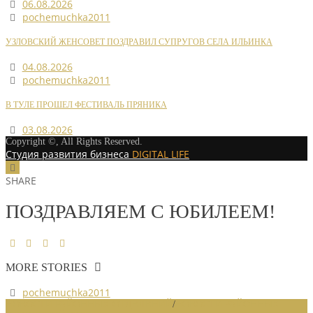
06.08.2026
pochemuchka2011
УЗЛОВСКИЙ ЖЕНСОВЕТ ПОЗДРАВИЛ СУПРУГОВ СЕЛА ИЛЬИНКА
04.08.2026
pochemuchka2011
В ТУЛЕ ПРОШЕЛ ФЕСТИВАЛЬ ПРЯНИКА
03.08.2026
Copyright ©, All Rights Reserved.
Студия развития бизнеса
DIGITAL LIFE
SHARE
ПОЗДРАВЛЯЕМ С ЮБИЛЕЕМ!
MORE STORIES
pochemuchka2011
НОВОСТИ РАЙОННЫХ ОТДЕЛЕНИЙ
/
НОВОСТИ РАЙОННЫХ