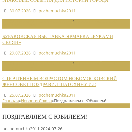
ЗНАКОВЫЕ СОБЫТИЯ ДЛЯ ИСТОРИИ ГОРОДА
30.07.2026
pochemuchka2011
НОВОСТИ РАЙОННЫХ ОТДЕЛЕНИЙ
/
НОВОСТИ РАЙОННЫХ
ОТДЕЛЕНИЙ 2026
БУРАКОВСКАЯ ВЫСТАВКА-ЯРМАРКА «РУКАМИ
СЕЛЯН»
29.07.2026
pochemuchka2011
НОВОСТИ РАЙОННЫХ ОТДЕЛЕНИЙ
/
НОВОСТИ РАЙОННЫХ
ОТДЕЛЕНИЙ 2026
С ПОЧТЕННЫМ ВОЗРАСТОМ НОВОМОСКОВСКИЙ
ЖЕНСОВЕТ ПОЗДРАВИЛ ШАТОХИНУ И.Г.
25.07.2026
pochemuchka2011
Главная
»
Новости Союза
»
Поздравляем с Юбилеем!
НОВОСТИ СОЮЗА
ПОЗДРАВЛЯЕМ С ЮБИЛЕЕМ!
pochemuchka2011
2024-07-26