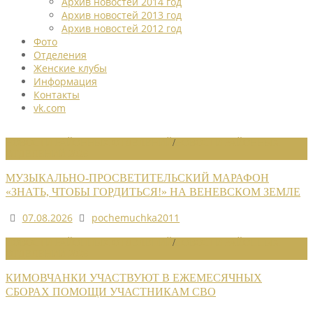
Архив новостей 2014 год
Архив новостей 2013 год
Архив новостей 2012 год
Фото
Отделения
Женские клубы
Информация
Контакты
vk.com
НОВОСТИ РАЙОННЫХ ОТДЕЛЕНИЙ
/
НОВОСТИ РАЙОННЫХ
ОТДЕЛЕНИЙ 2026
МУЗЫКАЛЬНО-ПРОСВЕТИТЕЛЬСКИЙ МАРАФОН
«ЗНАТЬ, ЧТОБЫ ГОРДИТЬСЯ!» НА ВЕНЕВСКОМ ЗЕМЛЕ
07.08.2026
pochemuchka2011
НОВОСТИ РАЙОННЫХ ОТДЕЛЕНИЙ
/
НОВОСТИ РАЙОННЫХ
ОТДЕЛЕНИЙ 2026
КИМОВЧАНКИ УЧАСТВУЮТ В ЕЖЕМЕСЯЧНЫХ
СБОРАХ ПОМОЩИ УЧАСТНИКАМ СВО