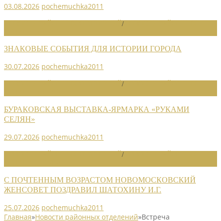
03.08.2026
pochemuchka2011
НОВОСТИ РАЙОННЫХ ОТДЕЛЕНИЙ
/
НОВОСТИ РАЙОННЫХ
ОТДЕЛЕНИЙ 2026
ЗНАКОВЫЕ СОБЫТИЯ ДЛЯ ИСТОРИИ ГОРОДА
30.07.2026
pochemuchka2011
НОВОСТИ РАЙОННЫХ ОТДЕЛЕНИЙ
/
НОВОСТИ РАЙОННЫХ
ОТДЕЛЕНИЙ 2026
БУРАКОВСКАЯ ВЫСТАВКА-ЯРМАРКА «РУКАМИ
СЕЛЯН»
29.07.2026
pochemuchka2011
НОВОСТИ РАЙОННЫХ ОТДЕЛЕНИЙ
/
НОВОСТИ РАЙОННЫХ
ОТДЕЛЕНИЙ 2026
С ПОЧТЕННЫМ ВОЗРАСТОМ НОВОМОСКОВСКИЙ
ЖЕНСОВЕТ ПОЗДРАВИЛ ШАТОХИНУ И.Г.
25.07.2026
pochemuchka2011
Главная
»
Новости районных отделений
»
Встреча