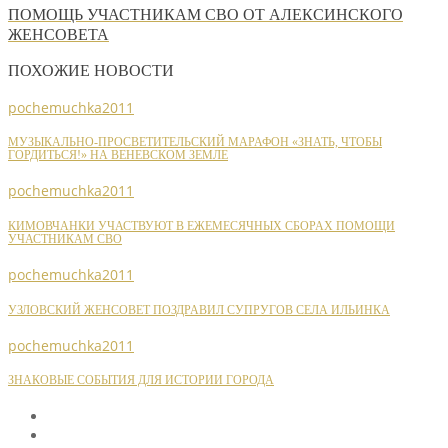
ПОМОЩЬ УЧАСТНИКАМ СВО ОТ АЛЕКСИНСКОГО
ЖЕНСОВЕТА
ПОХОЖИЕ НОВОСТИ
pochemuchka2011
МУЗЫКАЛЬНО-ПРОСВЕТИТЕЛЬСКИЙ МАРАФОН «ЗНАТЬ, ЧТОБЫ
ГОРДИТЬСЯ!» НА ВЕНЕВСКОМ ЗЕМЛЕ
pochemuchka2011
КИМОВЧАНКИ УЧАСТВУЮТ В ЕЖЕМЕСЯЧНЫХ СБОРАХ ПОМОЩИ
УЧАСТНИКАМ СВО
pochemuchka2011
УЗЛОВСКИЙ ЖЕНСОВЕТ ПОЗДРАВИЛ СУПРУГОВ СЕЛА ИЛЬИНКА
pochemuchka2011
ЗНАКОВЫЕ СОБЫТИЯ ДЛЯ ИСТОРИИ ГОРОДА