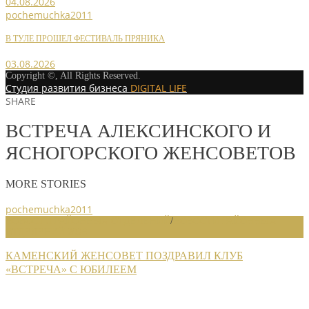
04.08.2026
pochemuchka2011
В ТУЛЕ ПРОШЕЛ ФЕСТИВАЛЬ ПРЯНИКА
03.08.2026
Copyright ©, All Rights Reserved.
Студия развития бизнеса
DIGITAL LIFE
SHARE
ВСТРЕЧА АЛЕКСИНСКОГО И
ЯСНОГОРСКОГО ЖЕНСОВЕТОВ
MORE STORIES
pochemuchka2011
НОВОСТИ РАЙОННЫХ ОТДЕЛЕНИЙ
/
НОВОСТИ РАЙОННЫХ
ОТДЕЛЕНИЙ 2026
КАМЕНСКИЙ ЖЕНСОВЕТ ПОЗДРАВИЛ КЛУБ
«ВСТРЕЧА» С ЮБИЛЕЕМ