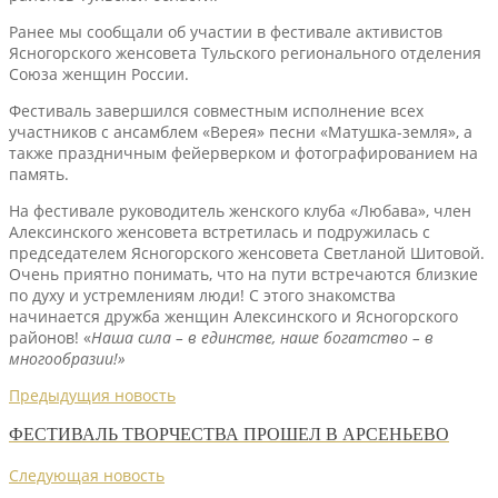
Ранее мы сообщали об участии в фестивале активистов
Ясногорского женсовета Тульского регионального отделения
Союза женщин России.
Фестиваль завершился совместным исполнение всех
участников с ансамблем «Верея» песни «Матушка-земля», а
также праздничным фейерверком и фотографированием на
память.
На фестивале руководитель женского клуба «Любава», член
Алексинского женсовета встретилась и подружилась с
председателем Ясногорского женсовета Светланой Шитовой.
Очень приятно понимать, что на пути встречаются близкие
по духу и устремлениям люди! С этого знакомства
начинается дружба женщин Алексинского и Ясногорского
районов! «
Наша сила – в единстве, наше богатство – в
многообразии!»
Предыдущия новость
ФЕСТИВАЛЬ ТВОРЧЕСТВА ПРОШЕЛ В АРСЕНЬЕВО
Следующая новость