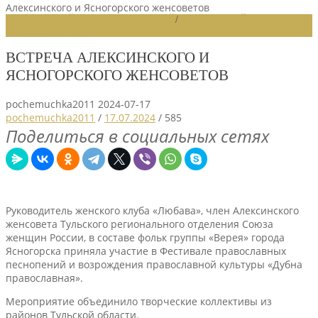
Алексинского и Ясногорского женсоветов
НОВОСТИ РАЙОННЫХ ОТДЕЛЕНИЙ
/
НОВОСТИ РАЙОННЫХ
ОТДЕЛЕНИЙ 2024
ВСТРЕЧА АЛЕКСИНСКОГО И
ЯСНОГОРСКОГО ЖЕНСОВЕТОВ
pochemuchka2011
2024-07-17
pochemuchka2011
/
17.07.2024
/
585
Поделиться в социальных сетях
Руководитель женского клуба «Любава», член Алексинского
женсовета Тульского регионального отделения Союза
женщин России, в составе фольк группы «Верея» города
Ясногорска приняла участие в Фестивале православных
песнопений и возрождения православной культуры «Дубна
православная».
Мероприятие объединило творческие коллективы из
районов Тульской области.