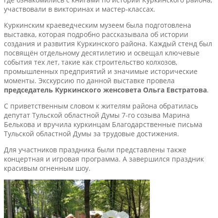
участвовали в викторинах и мастер-классах.
Куркинским краеведческим музеем была подготовлена
выставка, которая подробно рассказывала об истории
создания и развития Куркинского района. Каждый стенд был
посвящён отдельному десятилетию и освещал ключевые
события тех лет, такие как строительство колхозов,
промышленных предприятий и значимые исторические
моменты. Экскурсию по данной выставке провела
председатель Куркинского женсовета Ольга Евстратова
.
С приветственным словом к жителям района обратилась
депутат Тульской областной Думы 7-го созыва Марина
Белькова и вручила куркинцам Благодарственные письма
Тульской областной Думы за трудовые достижения.
Для участников праздника были представлены также
концертная и игровая программа. А завершился праздник
красивым огненным шоу.