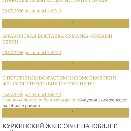
ЗНАКОВЫЕ СОБЫТИЯ ДЛЯ ИСТОРИИ ГОРОДА
30.07.2026
pochemuchka2011
НОВОСТИ РАЙОННЫХ ОТДЕЛЕНИЙ
/
НОВОСТИ РАЙОННЫХ
ОТДЕЛЕНИЙ 2026
БУРАКОВСКАЯ ВЫСТАВКА-ЯРМАРКА «РУКАМИ
СЕЛЯН»
29.07.2026
pochemuchka2011
НОВОСТИ РАЙОННЫХ ОТДЕЛЕНИЙ
/
НОВОСТИ РАЙОННЫХ
ОТДЕЛЕНИЙ 2026
С ПОЧТЕННЫМ ВОЗРАСТОМ НОВОМОСКОВСКИЙ
ЖЕНСОВЕТ ПОЗДРАВИЛ ШАТОХИНУ И.Г.
25.07.2026
pochemuchka2011
Главная
»
Новости районных отделений
»
Куркинский женсовет
на юбилее района
НОВОСТИ РАЙОННЫХ ОТДЕЛЕНИЙ
/
НОВОСТИ РАЙОННЫХ
ОТДЕЛЕНИЙ 2024
КУРКИНСКИЙ ЖЕНСОВЕТ НА ЮБИЛЕЕ