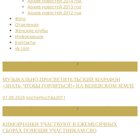
Архив новостей 2014 год
Архив новостей 2013 год
Архив новостей 2012 год
Фото
Отделения
Женские клубы
Информация
Контакты
vk.com
НОВОСТИ РАЙОННЫХ ОТДЕЛЕНИЙ
/
НОВОСТИ РАЙОННЫХ
ОТДЕЛЕНИЙ 2026
МУЗЫКАЛЬНО-ПРОСВЕТИТЕЛЬСКИЙ МАРАФОН
«ЗНАТЬ, ЧТОБЫ ГОРДИТЬСЯ!» НА ВЕНЕВСКОМ ЗЕМЛЕ
07.08.2026
pochemuchka2011
НОВОСТИ РАЙОННЫХ ОТДЕЛЕНИЙ
/
НОВОСТИ РАЙОННЫХ
ОТДЕЛЕНИЙ 2026
КИМОВЧАНКИ УЧАСТВУЮТ В ЕЖЕМЕСЯЧНЫХ
СБОРАХ ПОМОЩИ УЧАСТНИКАМ СВО