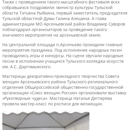
Также с проведением такого масштабного фестиваля всех
собравшихся поздравили: министр культуры Тульской
области Татьяна Рыбкина, первый заместитель председателя
Тульской областной Думы Галина Алешина. А глава
администрации МО Арсеньевский район Владимир Суворов
поблагодарил организаторов за проведение такого
значимого мероприятия на арсеньевской земле.
На Центральной площади п.Арсеньево проходили главные
мероприятия праздника. Под исполнение народных песен
проводились игры и конкурсы. На сцене звучали народные
песни в исполнении учащихся Тульского колледжа искусств
им. А.С. Даргомыжского.
Мастерицы декоративно-прикладного творчества Совета
женщин Арсеньевского района Тульского регионального
отделения Общероссийской общественно-государственной
организации «Союз женщин России» организовали выставку
«Рукотворные чудеса». Мастерица Наталья Дегтярёва
провела мастер-класс по росписи для желающих.