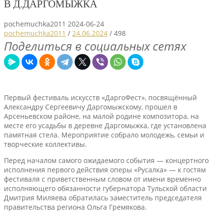
В Д.ДАРГОМЫЖКА
pochemuchka2011
2024-06-24
pochemuchka2011
/
24.06.2024
/
498
Поделиться в социальных сетях
Первый фестиваль искусств «ДаргоФест», посвящённый
Александру Сергеевичу Даргомыжскому, прошел в
Арсеньевском районе, на малой родине композитора, на
месте его усадьбы в деревне Даргомыжка, где установлена
памятная стела. Мероприятие собрало молодежь, семьи и
творческие коллективы.
Перед началом самого ожидаемого события — концертного
исполнения первого действия оперы «Русалка» — к гостям
фестиваля с приветственным словом от имени временно
исполняющего обязанности губернатора Тульской области
Дмитрия Миляева обратилась заместитель председателя
правительства региона Ольга Гремякова.