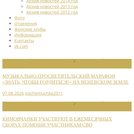
Архив новостей 2014 год
Архив новостей 2013 год
Архив новостей 2012 год
Фото
Отделения
Женские клубы
Информация
Контакты
vk.com
НОВОСТИ РАЙОННЫХ ОТДЕЛЕНИЙ
/
НОВОСТИ РАЙОННЫХ
ОТДЕЛЕНИЙ 2026
МУЗЫКАЛЬНО-ПРОСВЕТИТЕЛЬСКИЙ МАРАФОН
«ЗНАТЬ, ЧТОБЫ ГОРДИТЬСЯ!» НА ВЕНЕВСКОМ ЗЕМЛЕ
07.08.2026
pochemuchka2011
НОВОСТИ РАЙОННЫХ ОТДЕЛЕНИЙ
/
НОВОСТИ РАЙОННЫХ
ОТДЕЛЕНИЙ 2026
КИМОВЧАНКИ УЧАСТВУЮТ В ЕЖЕМЕСЯЧНЫХ
СБОРАХ ПОМОЩИ УЧАСТНИКАМ СВО