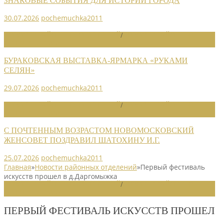
ЗНАКОВЫЕ СОБЫТИЯ ДЛЯ ИСТОРИИ ГОРОДА
30.07.2026
pochemuchka2011
НОВОСТИ РАЙОННЫХ ОТДЕЛЕНИЙ
/
НОВОСТИ РАЙОННЫХ
ОТДЕЛЕНИЙ 2026
БУРАКОВСКАЯ ВЫСТАВКА-ЯРМАРКА «РУКАМИ
СЕЛЯН»
29.07.2026
pochemuchka2011
НОВОСТИ РАЙОННЫХ ОТДЕЛЕНИЙ
/
НОВОСТИ РАЙОННЫХ
ОТДЕЛЕНИЙ 2026
С ПОЧТЕННЫМ ВОЗРАСТОМ НОВОМОСКОВСКИЙ
ЖЕНСОВЕТ ПОЗДРАВИЛ ШАТОХИНУ И.Г.
25.07.2026
pochemuchka2011
Главная
»
Новости районных отделений
»
Первый фестиваль
искусств прошел в д.Даргомыжка
НОВОСТИ РАЙОННЫХ ОТДЕЛЕНИЙ
/
НОВОСТИ РАЙОННЫХ
ОТДЕЛЕНИЙ 2024
ПЕРВЫЙ ФЕСТИВАЛЬ ИСКУССТВ ПРОШЕЛ