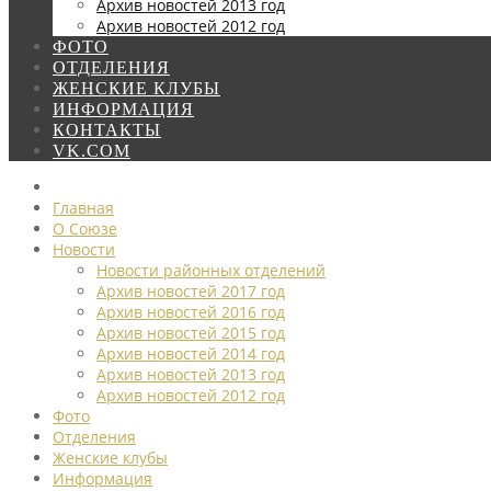
Архив новостей 2013 год
Архив новостей 2012 год
ФОТО
ОТДЕЛЕНИЯ
ЖЕНСКИЕ КЛУБЫ
ИНФОРМАЦИЯ
КОНТАКТЫ
VK.COM
Главная
О Союзе
Новости
Новости районных отделений
Архив новостей 2017 год
Архив новостей 2016 год
Архив новостей 2015 год
Архив новостей 2014 год
Архив новостей 2013 год
Архив новостей 2012 год
Фото
Отделения
Женские клубы
Информация