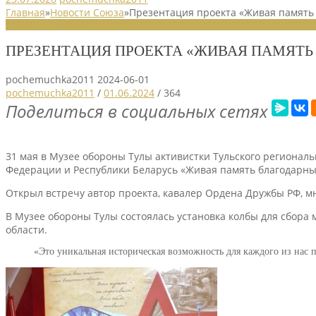
Главная
»
Новости Союза
»
Презентация проекта «Живая память
НОВОСТИ СОЮЗА
ПРЕЗЕНТАЦИЯ ПРОЕКТА «ЖИВАЯ ПАМЯТЬ
pochemuchka2011
2024-06-01
pochemuchka2011
/
01.06.2024
/
364
Поделиться в социальных сетях
31 мая в Музее обороны Тулы активистки Тульского регионал
Федерации и Республики Беларусь «Живая память благодарных
Открыл встречу автор проекта, кавалер Ордена Дружбы РФ, мн
В Музее обороны Тулы состоялась установка колбы для сбора 
области.
«Это уникальная историческая возможность для каждого из нас п