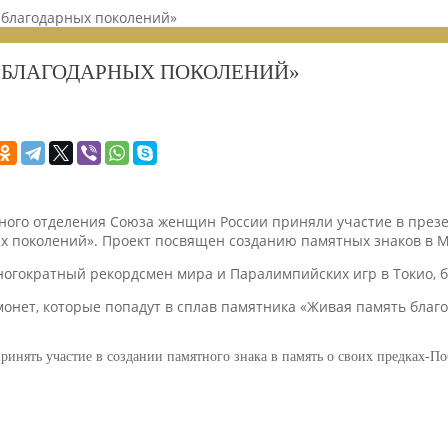
 благодарных поколений»
 БЛАГОДАРНЫХ ПОКОЛЕНИЙ»
ьного отделения Союза женщин России приняли участие в през
 поколений». Проект посвящен созданию памятных знаков в Мин
огократный рекордсмен мира и Паралимпийских игр в Токио, бл
монет, которые попадут в сплав памятника «Живая память благод
ринять участие в создании памятного знака в память о своих предках-По