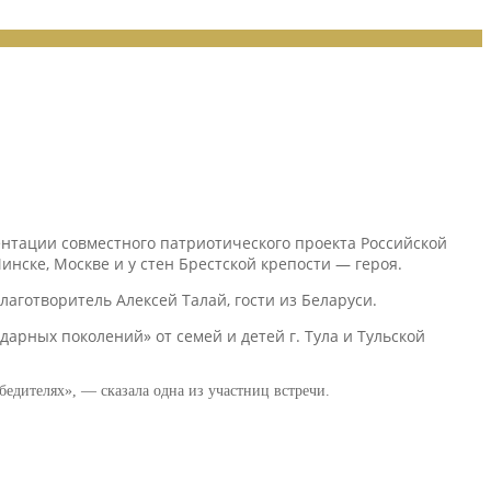
ентации совместного патриотического проекта Российской
ске, Москве и у стен Брестской крепости — героя.
аготворитель Алексей Талай, гости из Беларуси.
арных поколений» от семей и детей г. Тула и Тульской
бедителях», — сказала одна из участниц встречи.