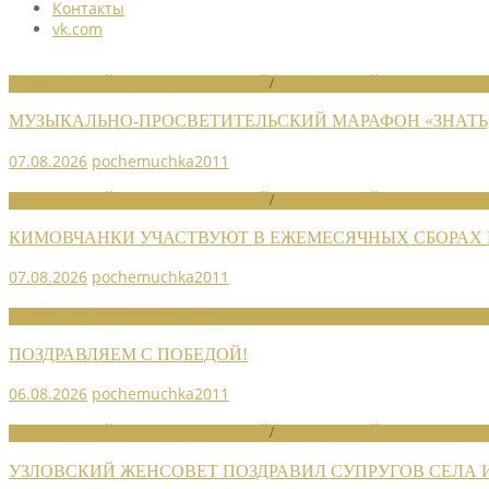
Контакты
vk.com
НОВОСТИ РАЙОННЫХ ОТДЕЛЕНИЙ
/
НОВОСТИ РАЙОННЫХ ОТДЕЛ
МУЗЫКАЛЬНО-ПРОСВЕТИТЕЛЬСКИЙ МАРАФОН «ЗНАТЬ,
07.08.2026
pochemuchka2011
НОВОСТИ РАЙОННЫХ ОТДЕЛЕНИЙ
/
НОВОСТИ РАЙОННЫХ ОТДЕЛ
КИМОВЧАНКИ УЧАСТВУЮТ В ЕЖЕМЕСЯЧНЫХ СБОРАХ
07.08.2026
pochemuchka2011
НОВОСТИ СОЮЗА
ПОЗДРАВЛЯЕМ С ПОБЕДОЙ!
06.08.2026
pochemuchka2011
НОВОСТИ РАЙОННЫХ ОТДЕЛЕНИЙ
/
НОВОСТИ РАЙОННЫХ ОТДЕЛ
УЗЛОВСКИЙ ЖЕНСОВЕТ ПОЗДРАВИЛ СУПРУГОВ СЕЛА