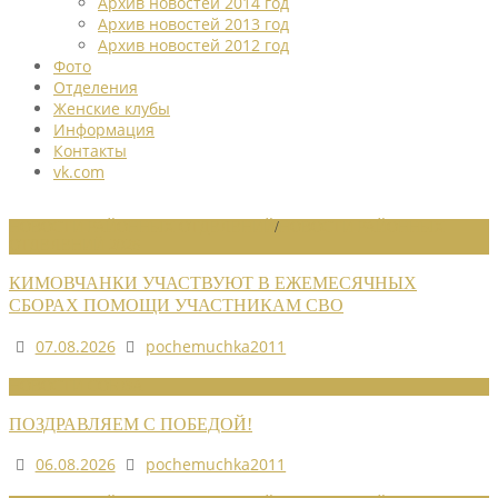
Архив новостей 2014 год
Архив новостей 2013 год
Архив новостей 2012 год
Фото
Отделения
Женские клубы
Информация
Контакты
vk.com
НОВОСТИ РАЙОННЫХ ОТДЕЛЕНИЙ
/
НОВОСТИ РАЙОННЫХ
ОТДЕЛЕНИЙ 2026
КИМОВЧАНКИ УЧАСТВУЮТ В ЕЖЕМЕСЯЧНЫХ
СБОРАХ ПОМОЩИ УЧАСТНИКАМ СВО
07.08.2026
pochemuchka2011
НОВОСТИ СОЮЗА
ПОЗДРАВЛЯЕМ С ПОБЕДОЙ!
06.08.2026
pochemuchka2011