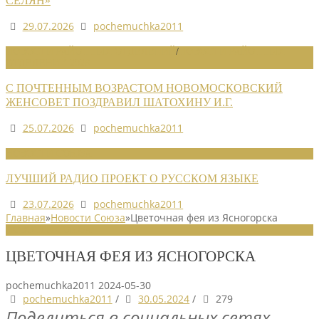
СЕЛЯН»
29.07.2026
pochemuchka2011
НОВОСТИ РАЙОННЫХ ОТДЕЛЕНИЙ
/
НОВОСТИ РАЙОННЫХ
ОТДЕЛЕНИЙ 2026
С ПОЧТЕННЫМ ВОЗРАСТОМ НОВОМОСКОВСКИЙ
ЖЕНСОВЕТ ПОЗДРАВИЛ ШАТОХИНУ И.Г.
25.07.2026
pochemuchka2011
НОВОСТИ СОЮЗА
ЛУЧШИЙ РАДИО ПРОЕКТ О РУССКОМ ЯЗЫКЕ
23.07.2026
pochemuchka2011
Главная
»
Новости Союза
»
Цветочная фея из Ясногорска
НОВОСТИ СОЮЗА
ЦВЕТОЧНАЯ ФЕЯ ИЗ ЯСНОГОРСКА
pochemuchka2011
2024-05-30
pochemuchka2011
/
30.05.2024
/
279
Поделиться в социальных сетях