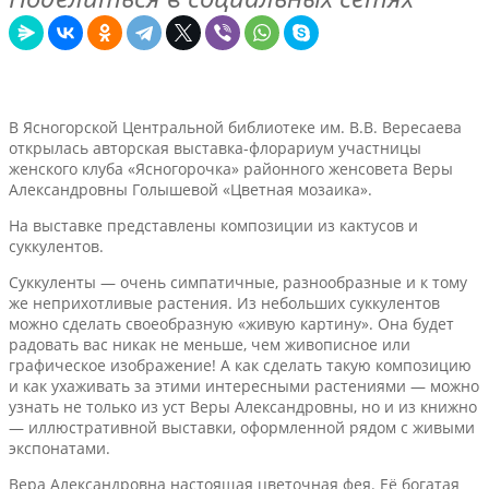
В Ясногорской Центральной библиотеке им. В.В. Вересаева
открылась авторская выставка-флорариум участницы
женского клуба «Ясногорочка» районного женсовета Веры
Александровны Голышевой «Цветная мозаика».
На выставке представлены композиции из кактусов и
суккулентов.
Суккуленты — очень симпатичные, разнообразные и к тому
же неприхотливые растения. Из небольших суккулентов
можно сделать своеобразную «живую картину». Она будет
радовать вас никак не меньше, чем живописное или
графическое изображение! А как сделать такую композицию
и как ухаживать за этими интересными растениями — можно
узнать не только из уст Веры Александровны, но и из книжно
— иллюстративной выставки, оформленной рядом с живыми
экспонатами.
Вера Александровна настоящая цветочная фея. Её богатая