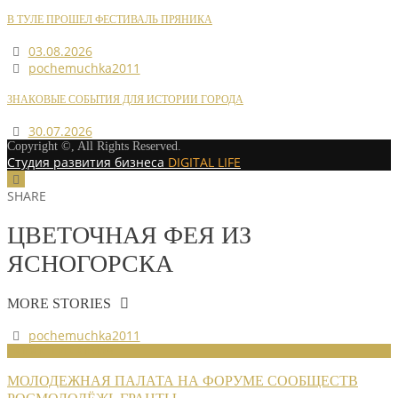
В ТУЛЕ ПРОШЕЛ ФЕСТИВАЛЬ ПРЯНИКА
03.08.2026
pochemuchka2011
ЗНАКОВЫЕ СОБЫТИЯ ДЛЯ ИСТОРИИ ГОРОДА
30.07.2026
Copyright ©, All Rights Reserved.
Студия развития бизнеса
DIGITAL LIFE
SHARE
ЦВЕТОЧНАЯ ФЕЯ ИЗ
ЯСНОГОРСКА
MORE STORIES
pochemuchka2011
НОВОСТИ СОЮЗА
МОЛОДЕЖНАЯ ПАЛАТА НА ФОРУМЕ СООБЩЕСТВ