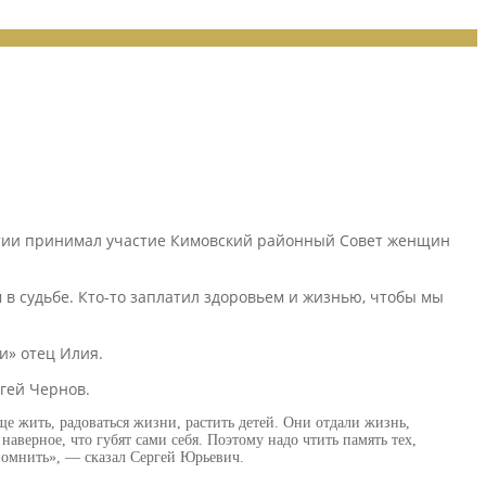
иятии принимал участие Кимовский районный Совет женщин
в судьбе. Кто-то заплатил здоровьем и жизнью, чтобы мы
и» отец Илия.
гей Чернов.
е жить, радоваться жизни, растить детей. Они отдали жизнь,
ерное, что губят сами себя. Поэтому надо чтить память тех,
е помнить», — сказал Сергей Юрьевич.