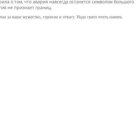
ила о том, что авария навсегда останется символом большого
гия не признает границ.
н за ваше мужество, героизм и отвагу. Надо свято чтить память