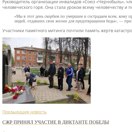
Руководитель организации инвалидов «Союз «Чернобыль», чле
человеческого горя. Она стала уроком всему человечеству и 
«Мы в этот день скорбим по умершим и сострадаем всем, кому п
людей, отдавших свои жизни для предотвращения беды», — приз
Участники памятного митинга почтили память жертв катастр
Предыдущия новость
СЖР ПРИНЯЛ УЧАСТИЕ В ДИКТАНТЕ ПОБЕДЫ