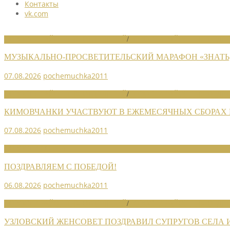
Контакты
vk.com
НОВОСТИ РАЙОННЫХ ОТДЕЛЕНИЙ
/
НОВОСТИ РАЙОННЫХ ОТДЕЛ
МУЗЫКАЛЬНО-ПРОСВЕТИТЕЛЬСКИЙ МАРАФОН «ЗНАТЬ,
07.08.2026
pochemuchka2011
НОВОСТИ РАЙОННЫХ ОТДЕЛЕНИЙ
/
НОВОСТИ РАЙОННЫХ ОТДЕЛ
КИМОВЧАНКИ УЧАСТВУЮТ В ЕЖЕМЕСЯЧНЫХ СБОРАХ
07.08.2026
pochemuchka2011
НОВОСТИ СОЮЗА
ПОЗДРАВЛЯЕМ С ПОБЕДОЙ!
06.08.2026
pochemuchka2011
НОВОСТИ РАЙОННЫХ ОТДЕЛЕНИЙ
/
НОВОСТИ РАЙОННЫХ ОТДЕЛ
УЗЛОВСКИЙ ЖЕНСОВЕТ ПОЗДРАВИЛ СУПРУГОВ СЕЛА