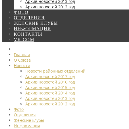
Архив новостей 2013 год
Архив новостей 2012 год
ФОТО
ОТДЕЛЕНИЯ
ЖЕНСКИЕ КЛУБЫ
ИНФОРМАЦИЯ
КОНТАКТЫ
VK.COM
Главная
О Союзе
Новости
Новости районных отделений
Архив новостей 2017 год
Архив новостей 2016 год
Архив новостей 2015 год
Архив новостей 2014 год
Архив новостей 2013 год
Архив новостей 2012 год
Фото
Отделения
Женские клубы
Информация