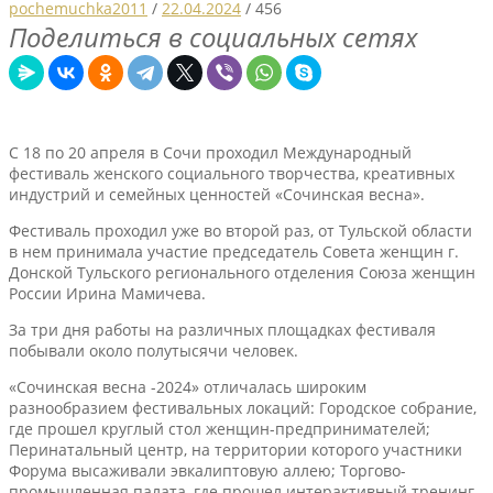
pochemuchka2011
/
22.04.2024
/
456
Поделиться в социальных сетях
С 18 по 20 апреля в Сочи проходил Международный
фестиваль женского социального творчества, креативных
индустрий и семейных ценностей «Сочинская весна».
Фестиваль проходил уже во второй раз, от Тульской области
в нем принимала участие председатель Совета женщин г.
Донской Тульского регионального отделения Союза женщин
России Ирина Мамичева.
За три дня работы на различных площадках фестиваля
побывали около полутысячи человек.
«Сочинская весна -2024» отличалась широким
разнообразием фестивальных локаций: Городское собрание,
где прошел круглый стол женщин-предпринимателей;
Перинатальный центр, на территории которого участники
Форума высаживали эвкалиптовую аллею; Торгово-
промышленная палата, где прошел интерактивный тренинг