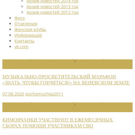
Архив новостей 2014 год
Архив новостей 2013 год
Архив новостей 2012 год
Фото
Отделения
Женские клубы
Информация
Контакты
vk.com
НОВОСТИ РАЙОННЫХ ОТДЕЛЕНИЙ
/
НОВОСТИ РАЙОННЫХ
ОТДЕЛЕНИЙ 2026
МУЗЫКАЛЬНО-ПРОСВЕТИТЕЛЬСКИЙ МАРАФОН
«ЗНАТЬ, ЧТОБЫ ГОРДИТЬСЯ!» НА ВЕНЕВСКОМ ЗЕМЛЕ
07.08.2026
pochemuchka2011
НОВОСТИ РАЙОННЫХ ОТДЕЛЕНИЙ
/
НОВОСТИ РАЙОННЫХ
ОТДЕЛЕНИЙ 2026
КИМОВЧАНКИ УЧАСТВУЮТ В ЕЖЕМЕСЯЧНЫХ
СБОРАХ ПОМОЩИ УЧАСТНИКАМ СВО