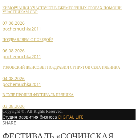
КИМОВЧАНКИ УЧАСТВУЮТ В ЕЖЕМЕСЯЧНЫХ СБОРАХ ПОМОЩИ
УЧАСТНИКАМ СВО
07.08.2026
pochemuchka2011
ПОЗДРАВЛЯЕМ С ПОБЕДОЙ!
06.08.2026
pochemuchka2011
УЗЛОВСКИЙ ЖЕНСОВЕТ ПОЗДРАВИЛ СУПРУГОВ СЕЛА ИЛЬИНКА
04.08.2026
pochemuchka2011
В ТУЛЕ ПРОШЕЛ ФЕСТИВАЛЬ ПРЯНИКА
03.08.2026
Copyright ©, All Rights Reserved.
Студия развития бизнеса
DIGITAL LIFE
SHARE
ФЕСТИВАЛЬ «СОЧИНСКАЯ