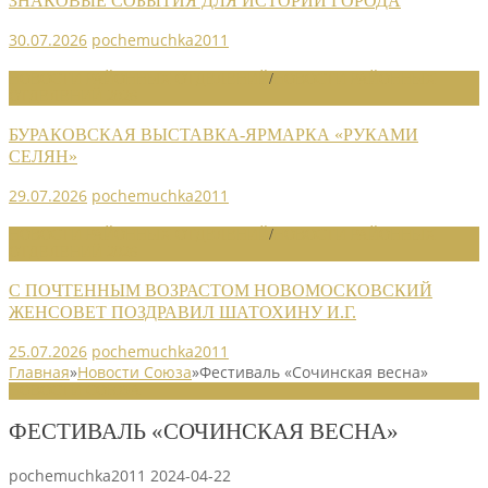
ЗНАКОВЫЕ СОБЫТИЯ ДЛЯ ИСТОРИИ ГОРОДА
30.07.2026
pochemuchka2011
НОВОСТИ РАЙОННЫХ ОТДЕЛЕНИЙ
/
НОВОСТИ РАЙОННЫХ
ОТДЕЛЕНИЙ 2026
БУРАКОВСКАЯ ВЫСТАВКА-ЯРМАРКА «РУКАМИ
СЕЛЯН»
29.07.2026
pochemuchka2011
НОВОСТИ РАЙОННЫХ ОТДЕЛЕНИЙ
/
НОВОСТИ РАЙОННЫХ
ОТДЕЛЕНИЙ 2026
С ПОЧТЕННЫМ ВОЗРАСТОМ НОВОМОСКОВСКИЙ
ЖЕНСОВЕТ ПОЗДРАВИЛ ШАТОХИНУ И.Г.
25.07.2026
pochemuchka2011
Главная
»
Новости Союза
»
Фестиваль «Сочинская весна»
НОВОСТИ СОЮЗА
ФЕСТИВАЛЬ «СОЧИНСКАЯ ВЕСНА»
pochemuchka2011
2024-04-22