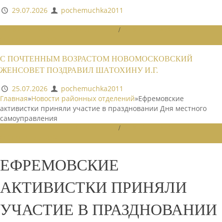
29.07.2026
pochemuchka2011
НОВОСТИ РАЙОННЫХ ОТДЕЛЕНИЙ
/
НОВОСТИ РАЙОННЫХ
ОТДЕЛЕНИЙ 2026
С ПОЧТЕННЫМ ВОЗРАСТОМ НОВОМОСКОВСКИЙ
ЖЕНСОВЕТ ПОЗДРАВИЛ ШАТОХИНУ И.Г.
25.07.2026
pochemuchka2011
Главная
»
Новости районных отделений
»
Ефремовские
активистки приняли участие в праздновании Дня местного
самоуправления
НОВОСТИ РАЙОННЫХ ОТДЕЛЕНИЙ
/
НОВОСТИ РАЙОННЫХ
ОТДЕЛЕНИЙ 2024
ЕФРЕМОВСКИЕ
АКТИВИСТКИ ПРИНЯЛИ
УЧАСТИЕ В ПРАЗДНОВАНИИ