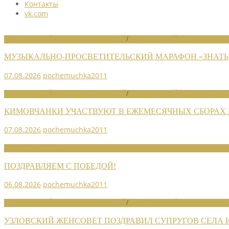
Контакты
vk.com
НОВОСТИ РАЙОННЫХ ОТДЕЛЕНИЙ
/
НОВОСТИ РАЙОННЫХ ОТДЕЛ
МУЗЫКАЛЬНО-ПРОСВЕТИТЕЛЬСКИЙ МАРАФОН «ЗНАТЬ,
07.08.2026
pochemuchka2011
НОВОСТИ РАЙОННЫХ ОТДЕЛЕНИЙ
/
НОВОСТИ РАЙОННЫХ ОТДЕЛ
КИМОВЧАНКИ УЧАСТВУЮТ В ЕЖЕМЕСЯЧНЫХ СБОРАХ
07.08.2026
pochemuchka2011
НОВОСТИ СОЮЗА
ПОЗДРАВЛЯЕМ С ПОБЕДОЙ!
06.08.2026
pochemuchka2011
НОВОСТИ РАЙОННЫХ ОТДЕЛЕНИЙ
/
НОВОСТИ РАЙОННЫХ ОТДЕЛ
УЗЛОВСКИЙ ЖЕНСОВЕТ ПОЗДРАВИЛ СУПРУГОВ СЕЛА