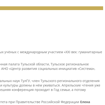
дых учёных с международным участием «XXI век: гуманитарные
ная палата Тульской области, Тульское региональное
в, АНО «Центр развития социальных инициатив «Система»,
льных наук ТулГУ, член Тульского регионального отделения
и и культуры должны в нём уживаться. Апрельские чтения уже
нешняя конференция проходит в Год семьи, а потому
итета при Правительстве Российской Федерации
Елена