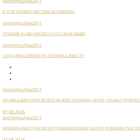
pochemuchka2011
В ТУЛЕ ПРОШЕЛ ФЕСТИВАЛЬ ПРЯНИКА
pochemuchka2011
ЛУЧШИЙ РАДИО ПРОЕКТ О РУССКОМ ЯЗЫКЕ
pochemuchka2011
СОЗДАДИМ СЕМЕЙНУЮ ЛЕТОПИСЬ ВМЕСТЕ
pochemuchka2011
МУЗЫКАЛЬНО-ПРОСВЕТИТЕЛЬСКИЙ МАРАФОН «ЗНАТЬ, ЧТОБЫ ГОРДИТЬС
07.08.2026
pochemuchka2011
КИМОВЧАНКИ УЧАСТВУЮТ В ЕЖЕМЕСЯЧНЫХ СБОРАХ ПОМОЩИ УЧАСТН
07.08.2026