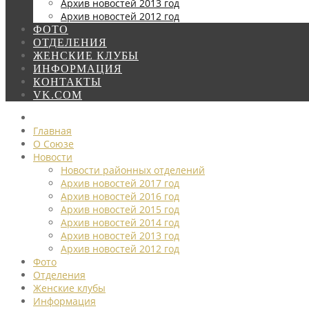
Архив новостей 2013 год
Архив новостей 2012 год
ФОТО
ОТДЕЛЕНИЯ
ЖЕНСКИЕ КЛУБЫ
ИНФОРМАЦИЯ
КОНТАКТЫ
VK.COM
Главная
О Союзе
Новости
Новости районных отделений
Архив новостей 2017 год
Архив новостей 2016 год
Архив новостей 2015 год
Архив новостей 2014 год
Архив новостей 2013 год
Архив новостей 2012 год
Фото
Отделения
Женские клубы
Информация