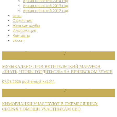
Архив новостей 2014 год
Архив новостей 2013 год
Архив новостей 2012 год
Фото
Отделения
Женские клубы
Информация
Контакты
vk.com
НОВОСТИ РАЙОННЫХ ОТДЕЛЕНИЙ
/
НОВОСТИ РАЙОННЫХ
ОТДЕЛЕНИЙ 2026
МУЗЫКАЛЬНО-ПРОСВЕТИТЕЛЬСКИЙ МАРАФОН
«ЗНАТЬ, ЧТОБЫ ГОРДИТЬСЯ!» НА ВЕНЕВСКОМ ЗЕМЛЕ
07.08.2026
pochemuchka2011
НОВОСТИ РАЙОННЫХ ОТДЕЛЕНИЙ
/
НОВОСТИ РАЙОННЫХ
ОТДЕЛЕНИЙ 2026
КИМОВЧАНКИ УЧАСТВУЮТ В ЕЖЕМЕСЯЧНЫХ
СБОРАХ ПОМОЩИ УЧАСТНИКАМ СВО