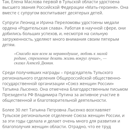
Так, Елена Маслова первой в Тульской области удостоена
высшего звания Российской Федерации «Мать-героиня». Она
вместе с супругом воспитывает десятерых детей.
Супруги Леонид и Ирина Переломовы удостоены медали
ордена «Родительская слава». Работая в научной сфере, они
добились больших успехов, и, несмотря на сильную
загруженность, уделяют много внимания своим пятерым
детям.
«Спасибо вам всем за неравнодушие, любовь к малой
родине, стремление делать жизнь вокруг лучше», —
сказал Алексей Дюмин.
Среди получивших награды – председатель Тульского
регионального отделения Общероссийской общественно-
государственной организации «Союз женщин России»
Татьяна Лысенко. Она отмечена Благодарственным письмом
Президента РФ Владимира Путина за активное участие в
общественной и благотворительной деятельности.
Более 30 лет Татьяна Петровна Лысенко возглавляет
Тульское региональное отделение Союза женщин России, и
за эти годы сделала и делает очень много для развития и
благополучия женщин области. Отрадно, что ее труд