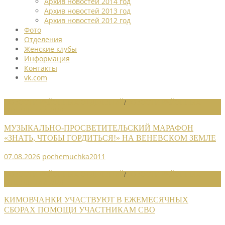
Архив новостей 2014 год
Архив новостей 2013 год
Архив новостей 2012 год
Фото
Отделения
Женские клубы
Информация
Контакты
vk.com
НОВОСТИ РАЙОННЫХ ОТДЕЛЕНИЙ
/
НОВОСТИ РАЙОННЫХ
ОТДЕЛЕНИЙ 2026
МУЗЫКАЛЬНО-ПРОСВЕТИТЕЛЬСКИЙ МАРАФОН
«ЗНАТЬ, ЧТОБЫ ГОРДИТЬСЯ!» НА ВЕНЕВСКОМ ЗЕМЛЕ
07.08.2026
pochemuchka2011
НОВОСТИ РАЙОННЫХ ОТДЕЛЕНИЙ
/
НОВОСТИ РАЙОННЫХ
ОТДЕЛЕНИЙ 2026
КИМОВЧАНКИ УЧАСТВУЮТ В ЕЖЕМЕСЯЧНЫХ
СБОРАХ ПОМОЩИ УЧАСТНИКАМ СВО