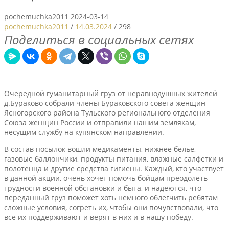
pochemuchka2011
2024-03-14
pochemuchka2011
/
14.03.2024
/
298
Поделиться в социальных сетях
Очередной гуманитарный груз от неравнодушных жителей
д.Бураково собрали члены Бураковского совета женщин
Ясногорского района Тульского регионального отделения
Союза женщин России и отправили нашим землякам,
несущим службу на купянском направлении.
В состав посылок вошли медикаменты, нижнее белье,
газовые баллончики, продукты питания, влажные салфетки и
полотенца и другие средства гигиены. Каждый, кто участвует
в данной акции, очень хочет помочь бойцам преодолеть
трудности военной обстановки и быта, и надеются, что
переданный груз поможет хоть немного облегчить ребятам
сложные условия, согреть их, чтобы они почувствовали, что
все их поддерживают и верят в них и в нашу победу.