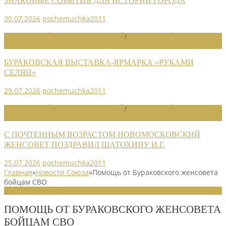
ЗНАКОВЫЕ СОБЫТИЯ ДЛЯ ИСТОРИИ ГОРОДА
30.07.2026
pochemuchka2011
НОВОСТИ РАЙОННЫХ ОТДЕЛЕНИЙ
/
НОВОСТИ РАЙОННЫХ
ОТДЕЛЕНИЙ 2026
БУРАКОВСКАЯ ВЫСТАВКА-ЯРМАРКА «РУКАМИ
СЕЛЯН»
29.07.2026
pochemuchka2011
НОВОСТИ РАЙОННЫХ ОТДЕЛЕНИЙ
/
НОВОСТИ РАЙОННЫХ
ОТДЕЛЕНИЙ 2026
С ПОЧТЕННЫМ ВОЗРАСТОМ НОВОМОСКОВСКИЙ
ЖЕНСОВЕТ ПОЗДРАВИЛ ШАТОХИНУ И.Г.
25.07.2026
pochemuchka2011
Главная
»
Новости Союза
»
Помощь от Бураковского женсовета
бойцам СВО
НОВОСТИ СОЮЗА
ПОМОЩЬ ОТ БУРАКОВСКОГО ЖЕНСОВЕТА
БОЙЦАМ СВО