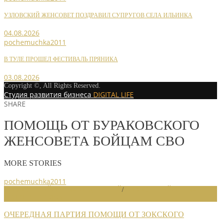
УЗЛОВСКИЙ ЖЕНСОВЕТ ПОЗДРАВИЛ СУПРУГОВ СЕЛА ИЛЬИНКА
04.08.2026
pochemuchka2011
В ТУЛЕ ПРОШЕЛ ФЕСТИВАЛЬ ПРЯНИКА
03.08.2026
Copyright ©, All Rights Reserved.
Студия развития бизнеса
DIGITAL LIFE
SHARE
ПОМОЩЬ ОТ БУРАКОВСКОГО
ЖЕНСОВЕТА БОЙЦАМ СВО
MORE STORIES
pochemuchka2011
НОВОСТИ РАЙОННЫХ ОТДЕЛЕНИЙ
/
НОВОСТИ РАЙОННЫХ
ОТДЕЛЕНИЙ 2023
ОЧЕРЕДНАЯ ПАРТИЯ ПОМОЩИ ОТ ЗОКСКОГО