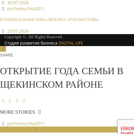
30.07.2026
pochemuchka2011
БУРАКОВСКАЯ ВЫСТАВКА-ЯРМАРКА «РУКАМИ СЕЛЯН»
29.07.2026
Copyright ©, All Rights Reserved.
Студия развития бизнеса
DIGITAL LIFE
SHARE
ОТКРЫТИЕ ГОДА СЕМЬИ В
ЩЕКИНСКОМ РАЙОНЕ
MORE STORIES
pochemuchka2011
НОВОСТИ СОЮЗА
/
СЛАЙДЕР