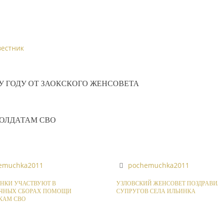
вестник
 ГОДУ ОТ ЗАОКСКОГО ЖЕНСОВЕТА
ОЛДАТАМ СВО
emuchka2011
pochemuchka2011
НКИ УЧАСТВУЮТ В
УЗЛОВСКИЙ ЖЕНСОВЕТ ПОЗДРАВИ
ЧНЫХ СБОРАХ ПОМОЩИ
СУПРУГОВ СЕЛА ИЛЬИНКА
КАМ СВО