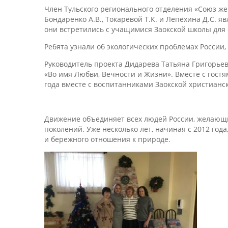
Член Тульского регионального отделения «Союз же
Бондаренко А.В., Токаревой Т.К. и Лепёхина Д.С. 
они встретились с учащимися Заокской школы для 
Ребята узнали об экологических проблемах России
Руководитель проекта Дидарева Татьяна Григорьев
«Во имя Любви, Вечности и Жизни». Вместе с гост
года вместе с воспитанниками Заокской христианс
Движение объединяет всех людей России, желающи
поколений. Уже несколько лет, начиная с 2012 го
и бережного отношения к природе.