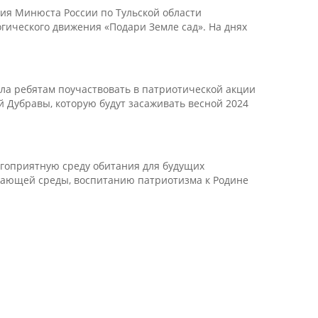
ния Минюста России по Тульской области
огического движения «Подари Земле сад». На днях
ила ребятам поучаствовать в патриотической акции
й Дубравы, которую будут засаживать весной 2024
агоприятную среду обитания для будущих
ужающей среды, воспитанию патриотизма к Родине