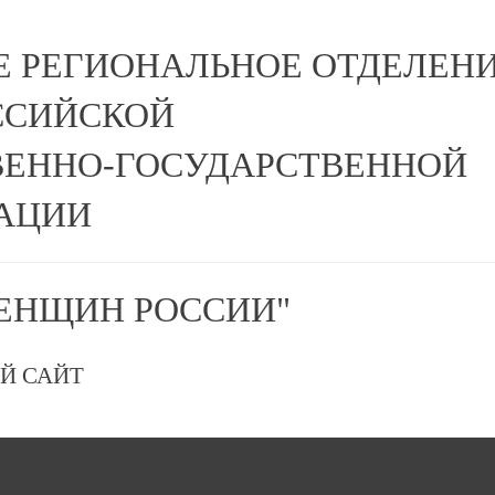
Е РЕГИОНАЛЬНОЕ ОТДЕЛЕН
ССИЙСКОЙ
ЕННО-ГОСУДАРСТВЕННОЙ
АЦИИ
ЕНЩИН РОССИИ"
Й САЙТ