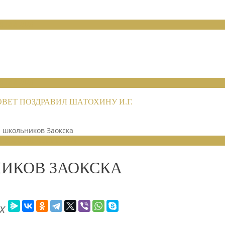
НИЙ 2026
НИЙ 2026
ЕТ ПОЗДРАВИЛ ШАТОХИНУ И.Г.
я школьников Заокска
НЫХ ОТДЕЛЕНИЙ 2024
НИКОВ ЗАОКСКА
х