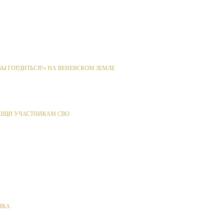
Ы ГОРДИТЬСЯ!» НА ВЕНЕВСКОМ ЗЕМЛЕ
ОЩИ УЧАСТНИКАМ СВО
НКА