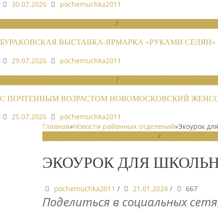
30.07.2026
pochemuchka2011
НОВОСТИ РАЙОННЫХ ОТДЕЛЕНИЙ
/
НОВОСТИ РАЙОННЫХ ОТДЕЛЕ
БУРАКОВСКАЯ ВЫСТАВКА-ЯРМАРКА «РУКАМИ СЕЛЯН»
29.07.2026
pochemuchka2011
НОВОСТИ РАЙОННЫХ ОТДЕЛЕНИЙ
/
НОВОСТИ РАЙОННЫХ ОТДЕЛЕ
С ПОЧТЕННЫМ ВОЗРАСТОМ НОВОМОСКОВСКИЙ ЖЕНСОВ
25.07.2026
pochemuchka2011
Главная
»
Новости районных отделений
»
Экоурок дл
НОВОСТИ РАЙОННЫХ ОТДЕЛЕНИЙ
/
НОВОСТИ РАЙОН
ЭКОУРОК ДЛЯ ШКОЛЬ
pochemuchka2011
/
21.01.2024
/
667
Поделиться в социальных сетя