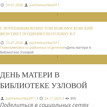
29.07.2026
pochemuchka2011
НОВОСТИ РАЙОННЫХ ОТДЕЛЕНИЙ
/
НОВОСТИ РАЙОННЫХ
ОТДЕЛЕНИЙ 2026
С ПОЧТЕННЫМ ВОЗРАСТОМ НОВОМОСКОВСКИЙ
ЖЕНСОВЕТ ПОЗДРАВИЛ ШАТОХИНУ И.Г.
25.07.2026
pochemuchka2011
Главная
»
Новости районных отделений
»
День матери в
библиотеке Узловой
НОВОСТИ РАЙОННЫХ ОТДЕЛЕНИЙ
/
НОВОСТИ РАЙОННЫХ
ОТДЕЛЕНИЙ 2023
ДЕНЬ МАТЕРИ В
БИБЛИОТЕКЕ УЗЛОВОЙ
pochemuchka2011
/
24.11.2023
/
895
Поделиться в социальных сетях