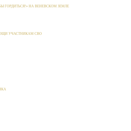
Ы ГОРДИТЬСЯ!» НА ВЕНЕВСКОМ ЗЕМЛЕ
ОЩИ УЧАСТНИКАМ СВО
НКА