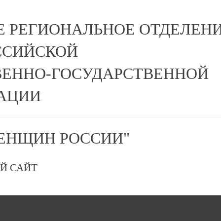
Е РЕГИОНАЛЬНОЕ ОТДЕЛЕН
ССИЙСКОЙ
ЕННО-ГОСУДАРСТВЕННОЙ
АЦИИ
ЕНЩИН РОССИИ"
Й САЙТ