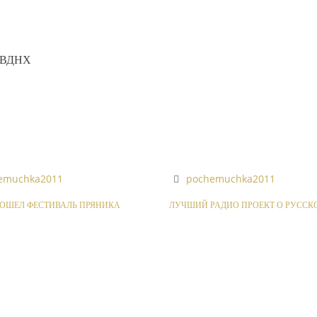
 ВДНХ
emuchka2011
pochemuchka2011
РОШЕЛ ФЕСТИВАЛЬ ПРЯНИКА
ЛУЧШИЙ РАДИО ПРОЕКТ О РУССК