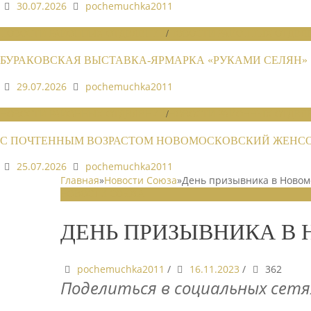
30.07.2026
pochemuchka2011
НОВОСТИ РАЙОННЫХ ОТДЕЛЕНИЙ
/
НОВОСТИ РАЙОННЫХ ОТДЕЛЕ
БУРАКОВСКАЯ ВЫСТАВКА-ЯРМАРКА «РУКАМИ СЕЛЯН»
29.07.2026
pochemuchka2011
НОВОСТИ РАЙОННЫХ ОТДЕЛЕНИЙ
/
НОВОСТИ РАЙОННЫХ ОТДЕЛЕ
С ПОЧТЕННЫМ ВОЗРАСТОМ НОВОМОСКОВСКИЙ ЖЕНСОВ
25.07.2026
pochemuchka2011
Главная
»
Новости Союза
»
День призывника в Новом
НОВОСТИ СОЮЗА
ДЕНЬ ПРИЗЫВНИКА В
pochemuchka2011
/
16.11.2023
/
362
Поделиться в социальных сетя