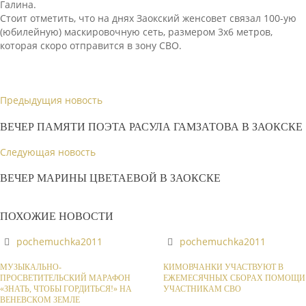
Галина.
Стоит отметить, что на днях Заокский женсовет связал 100-ую
(юбилейную) маскировочную сеть, размером 3х6 метров,
которая скоро отправится в зону СВО.
Предыдущия новость
ВЕЧЕР ПАМЯТИ ПОЭТА РАСУЛА ГАМЗАТОВА В ЗАОКСКЕ
Следующая новость
ВЕЧЕР МАРИНЫ ЦВЕТАЕВОЙ В ЗАОКСКЕ
ПОХОЖИЕ НОВОСТИ
pochemuchka2011
pochemuchka2011
МУЗЫКАЛЬНО-
КИМОВЧАНКИ УЧАСТВУЮТ В
ПРОСВЕТИТЕЛЬСКИЙ МАРАФОН
ЕЖЕМЕСЯЧНЫХ СБОРАХ ПОМОЩИ
«ЗНАТЬ, ЧТОБЫ ГОРДИТЬСЯ!» НА
УЧАСТНИКАМ СВО
ВЕНЕВСКОМ ЗЕМЛЕ