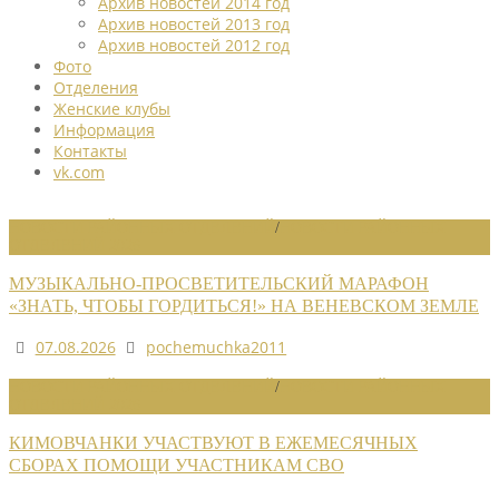
Архив новостей 2014 год
Архив новостей 2013 год
Архив новостей 2012 год
Фото
Отделения
Женские клубы
Информация
Контакты
vk.com
НОВОСТИ РАЙОННЫХ ОТДЕЛЕНИЙ
/
НОВОСТИ РАЙОННЫХ
ОТДЕЛЕНИЙ 2026
МУЗЫКАЛЬНО-ПРОСВЕТИТЕЛЬСКИЙ МАРАФОН
«ЗНАТЬ, ЧТОБЫ ГОРДИТЬСЯ!» НА ВЕНЕВСКОМ ЗЕМЛЕ
07.08.2026
pochemuchka2011
НОВОСТИ РАЙОННЫХ ОТДЕЛЕНИЙ
/
НОВОСТИ РАЙОННЫХ
ОТДЕЛЕНИЙ 2026
КИМОВЧАНКИ УЧАСТВУЮТ В ЕЖЕМЕСЯЧНЫХ
СБОРАХ ПОМОЩИ УЧАСТНИКАМ СВО