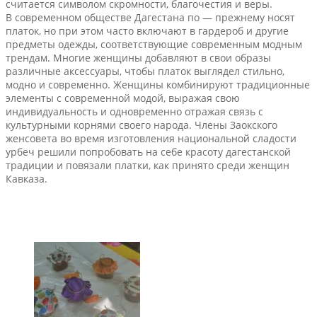
считается символом скромности, благочестия и веры.
В современном обществе Дагестана по — прежнему носят
платок, но при этом часто включают в гардероб и другие
предметы одежды, соответствующие современным модным
трендам. Многие женщины добавляют в свои образы
различные аксессуары, чтобы платок выглядел стильно,
модно и современно. Женщины комбинируют традиционные
элементы с современной модой, выражая свою
индивидуальность и одновременно отражая связь с
культурными корнями своего народа. Члены Заокского
женсовета во время изготовления национальной сладости
урбеч решили попробовать на себе красоту дагестанской
традиции и повязали платки, как принято среди женщин
Кавказа.