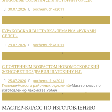
ЗНАКОВЫЕ СОБЫТИЯ ДЛЯ ИСТОРИИ ГОРОДА
30.07.2026
pochemuchka2011
НОВОСТИ РАЙОННЫХ ОТДЕЛЕНИЙ
/
НОВОСТИ РАЙОННЫХ
ОТДЕЛЕНИЙ 2026
БУРАКОВСКАЯ ВЫСТАВКА-ЯРМАРКА «РУКАМИ
СЕЛЯН»
29.07.2026
pochemuchka2011
НОВОСТИ РАЙОННЫХ ОТДЕЛЕНИЙ
/
НОВОСТИ РАЙОННЫХ
ОТДЕЛЕНИЙ 2026
С ПОЧТЕННЫМ ВОЗРАСТОМ НОВОМОСКОВСКИЙ
ЖЕНСОВЕТ ПОЗДРАВИЛ ШАТОХИНУ И.Г.
25.07.2026
pochemuchka2011
Главная
»
Новости районных отделений
»
Мастер-класс по
изготовлению лакомства Урбеч
НОВОСТИ РАЙОННЫХ ОТДЕЛЕНИЙ
/
НОВОСТИ РАЙОННЫХ
ОТДЕЛЕНИЙ 2023
МАСТЕР-КЛАСС ПО ИЗГОТОВЛЕНИЮ