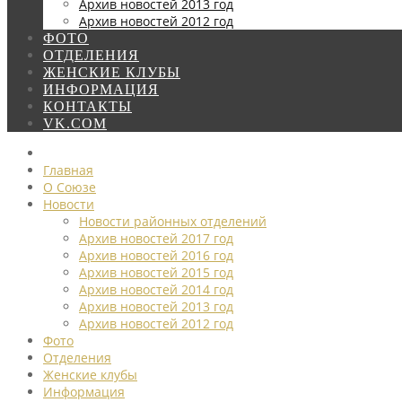
Архив новостей 2013 год
Архив новостей 2012 год
ФОТО
ОТДЕЛЕНИЯ
ЖЕНСКИЕ КЛУБЫ
ИНФОРМАЦИЯ
КОНТАКТЫ
VK.COM
Главная
О Союзе
Новости
Новости районных отделений
Архив новостей 2017 год
Архив новостей 2016 год
Архив новостей 2015 год
Архив новостей 2014 год
Архив новостей 2013 год
Архив новостей 2012 год
Фото
Отделения
Женские клубы
Информация