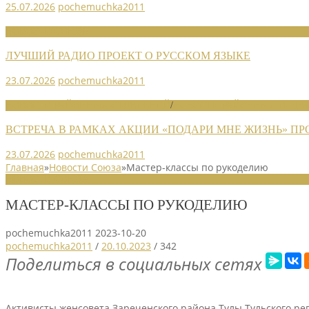
25.07.2026
pochemuchka2011
НОВОСТИ СОЮЗА
ЛУЧШИЙ РАДИО ПРОЕКТ О РУССКОМ ЯЗЫКЕ
23.07.2026
pochemuchka2011
НОВОСТИ РАЙОННЫХ ОТДЕЛЕНИЙ
/
НОВОСТИ РАЙОННЫХ ОТДЕЛ
ВСТРЕЧА В РАМКАХ АКЦИИ «ПОДАРИ МНЕ ЖИЗНЬ» П
23.07.2026
pochemuchka2011
Главная
»
Новости Союза
»
Мастер-классы по рукоделию
НОВОСТИ СОЮЗА
МАСТЕР-КЛАССЫ ПО РУКОДЕЛИЮ
pochemuchka2011
2023-10-20
pochemuchka2011
/
20.10.2023
/
342
Поделиться в социальных сетях
Активисты женсовета Зареченского района Тулы Тульского ре