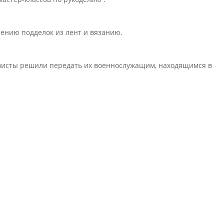
лению подделок из лент и вязанию.
.
тивисты решили передать их военнослужащим, находящимся в