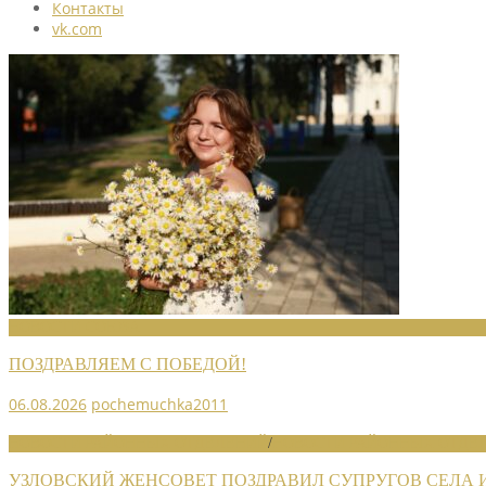
Контакты
vk.com
НОВОСТИ СОЮЗА
ПОЗДРАВЛЯЕМ С ПОБЕДОЙ!
06.08.2026
pochemuchka2011
НОВОСТИ РАЙОННЫХ ОТДЕЛЕНИЙ
/
НОВОСТИ РАЙОННЫХ ОТДЕЛ
УЗЛОВСКИЙ ЖЕНСОВЕТ ПОЗДРАВИЛ СУПРУГОВ СЕЛА