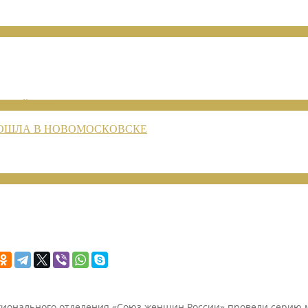
ЕНИЙ 2026
РОШЛА В НОВОМОСКОВСКЕ
гионального отделения «Союз женщин России» провели серию м