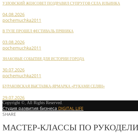
УЗЛОВСКИЙ ЖЕНСОВЕТ ПОЗДРАВИЛ СУПРУГОВ СЕЛА ИЛЬИНКА
04.08.2026
pochemuchka2011
В ТУЛЕ ПРОШЕЛ ФЕСТИВАЛЬ ПРЯНИКА
03.08.2026
pochemuchka2011
ЗНАКОВЫЕ СОБЫТИЯ ДЛЯ ИСТОРИИ ГОРОДА
30.07.2026
pochemuchka2011
БУРАКОВСКАЯ ВЫСТАВКА-ЯРМАРКА «РУКАМИ СЕЛЯН»
29.07.2026
Copyright ©, All Rights Reserved.
Студия развития бизнеса
DIGITAL LIFE
SHARE
МАСТЕР-КЛАССЫ ПО РУКОДЕЛ