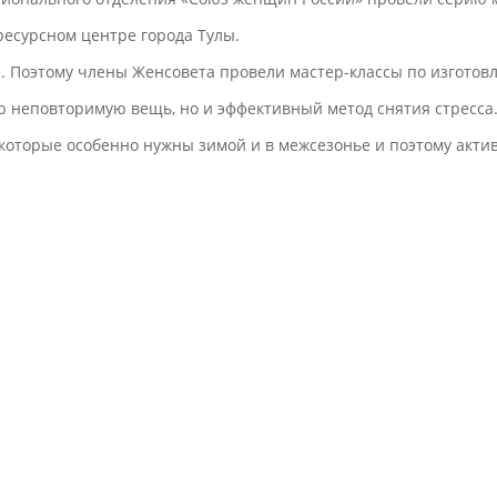
ресурсном центре города Тулы.
. Поэтому члены Женсовета провели мастер-классы по изготов
ую неповторимую вещь, но и эффективный метод снятия стресса
и, которые особенно нужны зимой и в межсезонье и поэтому ак