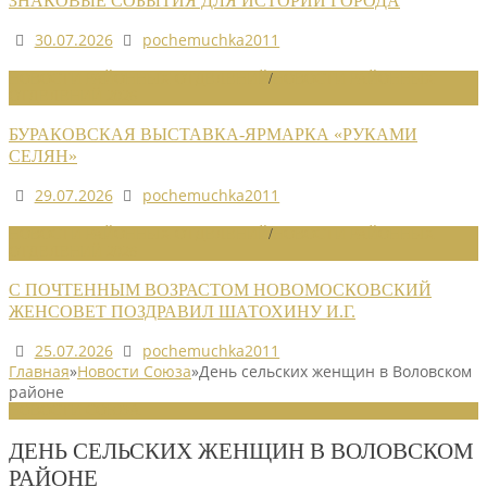
ЗНАКОВЫЕ СОБЫТИЯ ДЛЯ ИСТОРИИ ГОРОДА
30.07.2026
pochemuchka2011
НОВОСТИ РАЙОННЫХ ОТДЕЛЕНИЙ
/
НОВОСТИ РАЙОННЫХ
ОТДЕЛЕНИЙ 2026
БУРАКОВСКАЯ ВЫСТАВКА-ЯРМАРКА «РУКАМИ
СЕЛЯН»
29.07.2026
pochemuchka2011
НОВОСТИ РАЙОННЫХ ОТДЕЛЕНИЙ
/
НОВОСТИ РАЙОННЫХ
ОТДЕЛЕНИЙ 2026
С ПОЧТЕННЫМ ВОЗРАСТОМ НОВОМОСКОВСКИЙ
ЖЕНСОВЕТ ПОЗДРАВИЛ ШАТОХИНУ И.Г.
25.07.2026
pochemuchka2011
Главная
»
Новости Союза
»
День сельских женщин в Воловском
районе
НОВОСТИ СОЮЗА
ДЕНЬ СЕЛЬСКИХ ЖЕНЩИН В ВОЛОВСКОМ
РАЙОНЕ