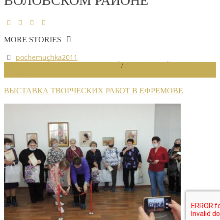
ВОЛОВСКОМ РАЙОНЕ
MORE STORIES
pochemuchka2011
НОВОСТИ РАЙОННЫХ ОТДЕЛЕНИЙ
/
НОВОСТИ РАЙОННЫХ
ОТДЕЛЕНИЙ 2021
ВЫСТАВКА ТВОРЧЕСКИХ РАБОТ В ЕФРЕМОВЕ