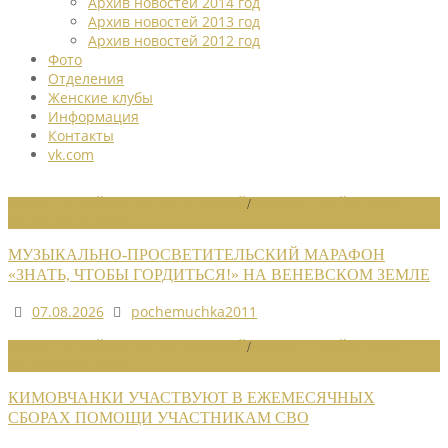
Архив новостей 2014 год
Архив новостей 2013 год
Архив новостей 2012 год
Фото
Отделения
Женские клубы
Информация
Контакты
vk.com
НОВОСТИ РАЙОННЫХ ОТДЕЛЕНИЙ
/
НОВОСТИ РАЙОННЫХ
ОТДЕЛЕНИЙ 2026
МУЗЫКАЛЬНО-ПРОСВЕТИТЕЛЬСКИЙ МАРАФОН
«ЗНАТЬ, ЧТОБЫ ГОРДИТЬСЯ!» НА ВЕНЕВСКОМ ЗЕМЛЕ
07.08.2026
pochemuchka2011
НОВОСТИ РАЙОННЫХ ОТДЕЛЕНИЙ
/
НОВОСТИ РАЙОННЫХ
ОТДЕЛЕНИЙ 2026
КИМОВЧАНКИ УЧАСТВУЮТ В ЕЖЕМЕСЯЧНЫХ
СБОРАХ ПОМОЩИ УЧАСТНИКАМ СВО