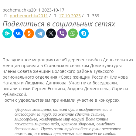
pochemuchka2011
2023-10-17
pochemuchka2011
/
17.10.2023
/
339
Поделиться в социальных сетях
Праздничное мероприятие «Я деревенская!» в День сельских
женщин провели в Становском сельском Доме культуры
члены Совета женщин Воловского района Тульского
регионального отделения «Союз женщин России» Климова
Наталья и Людмила Данилова. Участники беседовали,
читали стихи Сергея Есенина, Андрея Дементьева, Ларисы
Рубальской.
Гости с удовольствием принимали участие в конкурсах.
«Дорогие женщины, от всей души поздравляем вас и
благодарим за труд,
за желание сделать сытнее,
милосерднее, комфортнее мир вокруг! Всем
хотим
пожелать мирного неба, крепкого здоровья, семейного
благополучия.
Пусть ваши трудолюбивые руки остаются
нежными, а с ваших прекрасных лиц
никогда не сходит