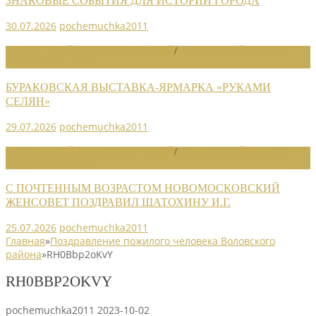
ЗНАКОВЫЕ СОБЫТИЯ ДЛЯ ИСТОРИИ ГОРОДА
30.07.2026
pochemuchka2011
НОВОСТИ РАЙОННЫХ ОТДЕЛЕНИЙ
/
НОВОСТИ РАЙОННЫХ
ОТДЕЛЕНИЙ 2026
БУРАКОВСКАЯ ВЫСТАВКА-ЯРМАРКА «РУКАМИ
СЕЛЯН»
29.07.2026
pochemuchka2011
НОВОСТИ РАЙОННЫХ ОТДЕЛЕНИЙ
/
НОВОСТИ РАЙОННЫХ
ОТДЕЛЕНИЙ 2026
С ПОЧТЕННЫМ ВОЗРАСТОМ НОВОМОСКОВСКИЙ
ЖЕНСОВЕТ ПОЗДРАВИЛ ШАТОХИНУ И.Г.
25.07.2026
pochemuchka2011
Главная
»
Поздравление пожилого человека Воловского
района
»
RH0Bbp2oKvY
RH0BBP2OKVY
pochemuchka2011
2023-10-02