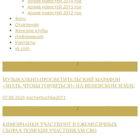
Архив новостей 2014 год
Архив новостей 2013 год
Архив новостей 2012 год
Фото
Отделения
Женские клубы
Информация
Контакты
vk.com
НОВОСТИ РАЙОННЫХ ОТДЕЛЕНИЙ
/
НОВОСТИ РАЙОННЫХ
ОТДЕЛЕНИЙ 2026
МУЗЫКАЛЬНО-ПРОСВЕТИТЕЛЬСКИЙ МАРАФОН
«ЗНАТЬ, ЧТОБЫ ГОРДИТЬСЯ!» НА ВЕНЕВСКОМ ЗЕМЛЕ
07.08.2026
pochemuchka2011
НОВОСТИ РАЙОННЫХ ОТДЕЛЕНИЙ
/
НОВОСТИ РАЙОННЫХ
ОТДЕЛЕНИЙ 2026
КИМОВЧАНКИ УЧАСТВУЮТ В ЕЖЕМЕСЯЧНЫХ
СБОРАХ ПОМОЩИ УЧАСТНИКАМ СВО