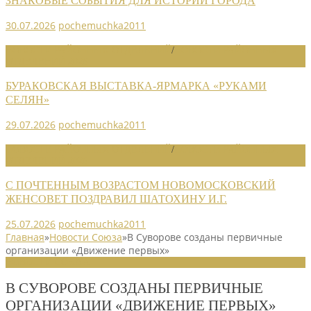
ЗНАКОВЫЕ СОБЫТИЯ ДЛЯ ИСТОРИИ ГОРОДА
30.07.2026
pochemuchka2011
НОВОСТИ РАЙОННЫХ ОТДЕЛЕНИЙ
/
НОВОСТИ РАЙОННЫХ
ОТДЕЛЕНИЙ 2026
БУРАКОВСКАЯ ВЫСТАВКА-ЯРМАРКА «РУКАМИ
СЕЛЯН»
29.07.2026
pochemuchka2011
НОВОСТИ РАЙОННЫХ ОТДЕЛЕНИЙ
/
НОВОСТИ РАЙОННЫХ
ОТДЕЛЕНИЙ 2026
С ПОЧТЕННЫМ ВОЗРАСТОМ НОВОМОСКОВСКИЙ
ЖЕНСОВЕТ ПОЗДРАВИЛ ШАТОХИНУ И.Г.
25.07.2026
pochemuchka2011
Главная
»
Новости Союза
»
В Суворове созданы первичные
организации «Движение первых»
НОВОСТИ СОЮЗА
В СУВОРОВЕ СОЗДАНЫ ПЕРВИЧНЫЕ
ОРГАНИЗАЦИИ «ДВИЖЕНИЕ ПЕРВЫХ»