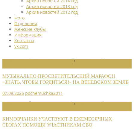
Архив новостей 2014 год
Архив новостей 2013 год
Архив новостей 2012 год
Фото
Отделения
Женские клубы
Информация
Контакты
vk.com
НОВОСТИ РАЙОННЫХ ОТДЕЛЕНИЙ
/
НОВОСТИ РАЙОННЫХ
ОТДЕЛЕНИЙ 2026
МУЗЫКАЛЬНО-ПРОСВЕТИТЕЛЬСКИЙ МАРАФОН
«ЗНАТЬ, ЧТОБЫ ГОРДИТЬСЯ!» НА ВЕНЕВСКОМ ЗЕМЛЕ
07.08.2026
pochemuchka2011
НОВОСТИ РАЙОННЫХ ОТДЕЛЕНИЙ
/
НОВОСТИ РАЙОННЫХ
ОТДЕЛЕНИЙ 2026
КИМОВЧАНКИ УЧАСТВУЮТ В ЕЖЕМЕСЯЧНЫХ
СБОРАХ ПОМОЩИ УЧАСТНИКАМ СВО